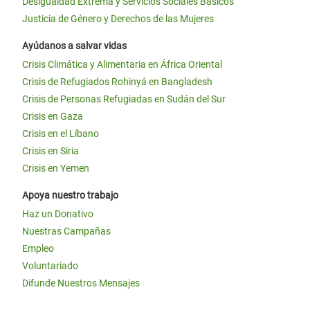
Desigualdad Extrema y Servicios Sociales Básicos
Justicia de Género y Derechos de las Mujeres
Ayúdanos a salvar vidas
Crisis Climática y Alimentaria en África Oriental
Crisis de Refugiados Rohinyá en Bangladesh
Crisis de Personas Refugiadas en Sudán del Sur
Crisis en Gaza
Crisis en el Líbano
Crisis en Siria
Crisis en Yemen
Apoya nuestro trabajo
Haz un Donativo
Nuestras Campañas
Empleo
Voluntariado
Difunde Nuestros Mensajes