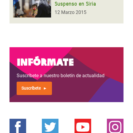
Suspenso en Siria
12 Marzo 2015
Infórmate
Suscríbete a nuestro boletín de actualidad
Suscríbete