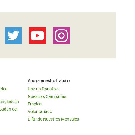
Apoya nuestro trabajo
frica
Haz un Donativo
Nuestras Campañas
Bangladesh
Empleo
 Sudán del
Voluntariado
Difunde Nuestros Mensajes