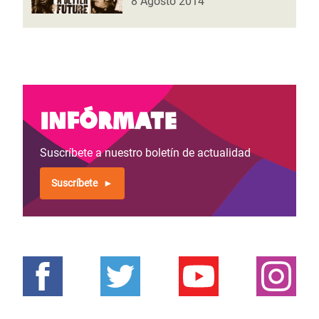
8 Agosto 2014
Infórmate
Suscríbete a nuestro boletín de actualidad
Suscríbete