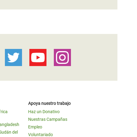
Apoya nuestro trabajo
frica
Haz un Donativo
Nuestras Campañas
Bangladesh
Empleo
 Sudán del
Voluntariado