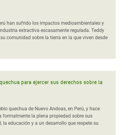
rú han sufrido los impactos medioambientales y
industria extractiva escasamente regulada. Teddy
su comunidad sobre la tierra en la que viven desde
lo quechua para ejercer sus derechos sobre la
 pueblo quechua de Nuevo Andoas, en Perú, y hace
a formalmente la plena propiedad sobre sus
d, la educación y a un desarrollo que respete su