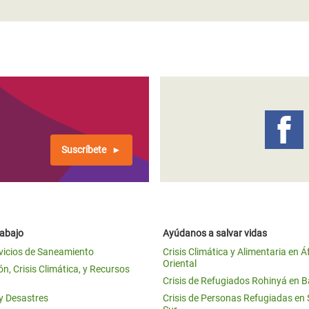
Suscríbete
rabajo
Ayúdanos a salvar vidas
vicios de Saneamiento
Crisis Climática y Alimentaria en Á
Oriental
n, Crisis Climática, y Recursos
Crisis de Refugiados Rohinyá en 
 y Desastres
Crisis de Personas Refugiadas en