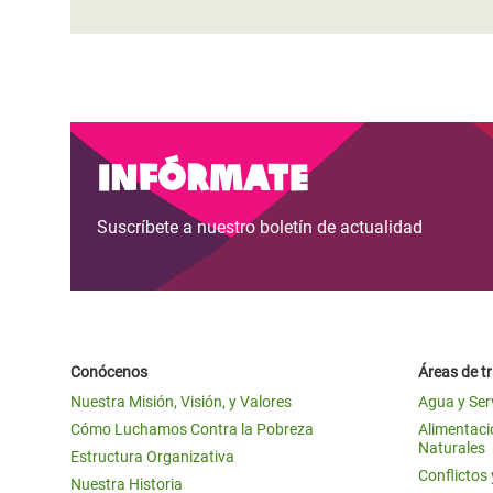
Infórmate
Suscríbete a nuestro boletín de actualidad
Conócenos
Áreas de t
Nuestra Misión, Visión, y Valores
Agua y Ser
Cómo Luchamos Contra la Pobreza
Alimentació
Naturales
Estructura Organizativa
Conflictos
Nuestra Historia