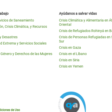
rabajo
Ayúdanos a salvar vidas
vicios de Saneamiento
Crisis Climática y Alimentaria en Á
Oriental
n, Crisis Climática, y Recursos
Crisis de Refugiados Rohinyá en 
 y Desastres
Crisis de Personas Refugiadas en
Sur
d Extrema y Servicios Sociales
Crisis en Gaza
e Género y Derechos de las Mujeres
Crisis en el Líbano
Crisis en Siria
Crisis en Yemen
iciones de Uso