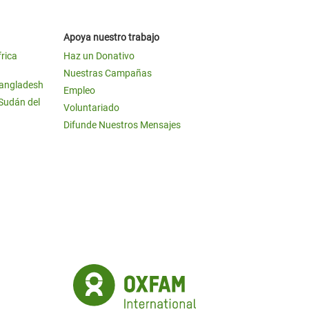
Apoya nuestro trabajo
frica
Haz un Donativo
Nuestras Campañas
Bangladesh
Empleo
 Sudán del
Voluntariado
Difunde Nuestros Mensajes