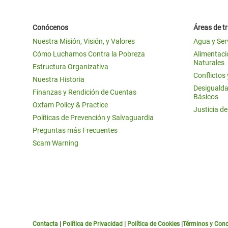
Conócenos
Áreas de t
Nuestra Misión, Visión, y Valores
Agua y Ser
Cómo Luchamos Contra la Pobreza
Alimentació
Naturales
Estructura Organizativa
Conflictos
Nuestra Historia
Desigualda
Finanzas y Rendición de Cuentas
Básicos
Oxfam Policy & Practice
Justicia d
Políticas de Prevención y Salvaguardia
Preguntas más Frecuentes
Scam Warning
Contacta
|
Política de Privacidad
|
Política de Cookies
|
Términos y Cond