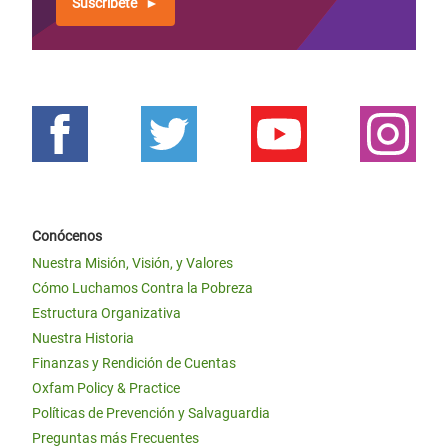
Suscríbete
Conócenos
Nuestra Misión, Visión, y Valores
Cómo Luchamos Contra la Pobreza
Estructura Organizativa
Nuestra Historia
Finanzas y Rendición de Cuentas
Oxfam Policy & Practice
Políticas de Prevención y Salvaguardia
Preguntas más Frecuentes