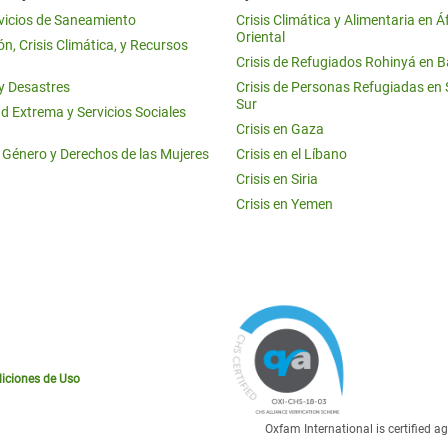
vicios de Saneamiento
Crisis Climática y Alimentaria en Á
Oriental
n, Crisis Climática, y Recursos
Crisis de Refugiados Rohinyá en 
 y Desastres
Crisis de Personas Refugiadas en
Sur
d Extrema y Servicios Sociales
Crisis en Gaza
e Género y Derechos de las Mujeres
Crisis en el Líbano
Crisis en Siria
Crisis en Yemen
iciones de Uso
Oxfam International is certified 