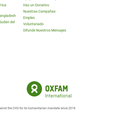
frica
Haz un Donativo
Nuestras Campañas
Bangladesh
Empleo
 Sudán del
Voluntariado
Difunde Nuestros Mensajes
against the CHS for its humanitarian mandate since 2018