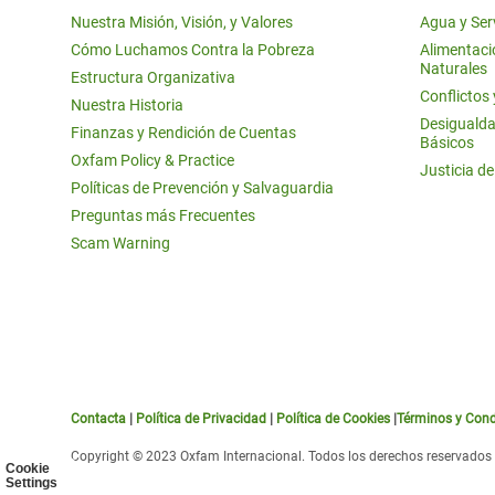
Nuestra Misión, Visión, y Valores
Agua y Ser
Cómo Luchamos Contra la Pobreza
Alimentació
Naturales
Estructura Organizativa
Conflictos
Nuestra Historia
Desigualda
Finanzas y Rendición de Cuentas
Básicos
Oxfam Policy & Practice
Justicia d
Políticas de Prevención y Salvaguardia
Preguntas más Frecuentes
Scam Warning
Contacta
|
Política de Privacidad
|
Política de Cookies
|
Términos y Cond
Copyright © 2023 Oxfam Internacional. Todos los derechos reservados
Cookie
Settings