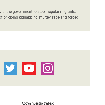
with the government to stop irregular migrants.
of on-going kidnapping, murder, rape and forced
Apoya nuestro trabajo