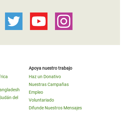
Apoya nuestro trabajo
frica
Haz un Donativo
Nuestras Campañas
Bangladesh
Empleo
 Sudán del
Voluntariado
Difunde Nuestros Mensajes