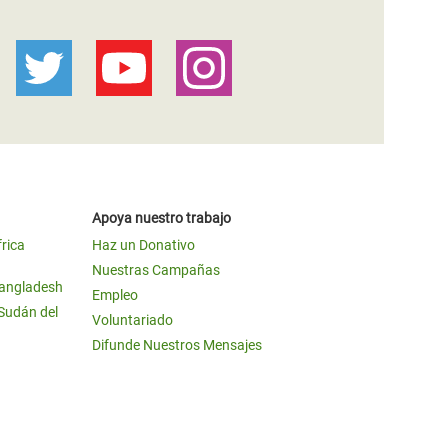
Apoya nuestro trabajo
frica
Haz un Donativo
Nuestras Campañas
Bangladesh
Empleo
 Sudán del
Voluntariado
Difunde Nuestros Mensajes