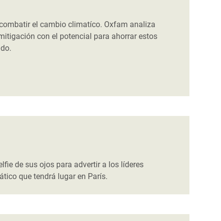
 combatir el cambio climatíco. Oxfam analiza
mitigación con el potencial para ahorrar estos
ndo.
ie de sus ojos para advertir a los líderes
tico que tendrá lugar en París.