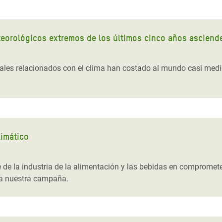
orológicos extremos de los últimos cinco años asciende
les relacionados con el clima han costado al mundo casi medio b
limático
 de la industria de la alimentación y las bebidas en compromet
 a nuestra campaña.