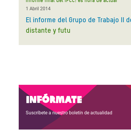
Informe final del IPCC: es hora de actuar
1 Abril 2014
El informe del Grupo de Trabajo II d
distante y futu
Infórmate
Suscríbete a nuestro boletín de actualidad