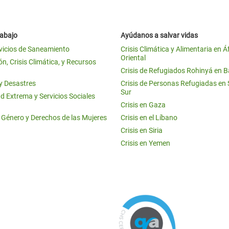
rabajo
Ayúdanos a salvar vidas
vicios de Saneamiento
Crisis Climática y Alimentaria en Á
Oriental
n, Crisis Climática, y Recursos
Crisis de Refugiados Rohinyá en 
 y Desastres
Crisis de Personas Refugiadas en
Sur
d Extrema y Servicios Sociales
Crisis en Gaza
e Género y Derechos de las Mujeres
Crisis en el Líbano
Crisis en Siria
Crisis en Yemen