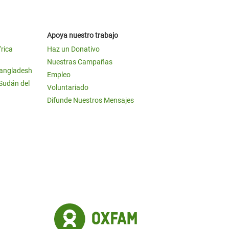
Apoya nuestro trabajo
frica
Haz un Donativo
Nuestras Campañas
Bangladesh
Empleo
 Sudán del
Voluntariado
Difunde Nuestros Mensajes