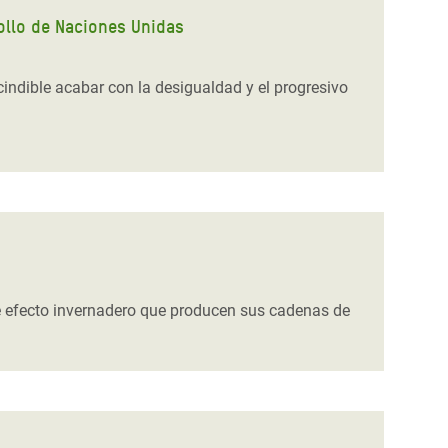
rollo de Naciones Unidas
ndible acabar con la desigualdad y el progresivo
e efecto invernadero que producen sus cadenas de