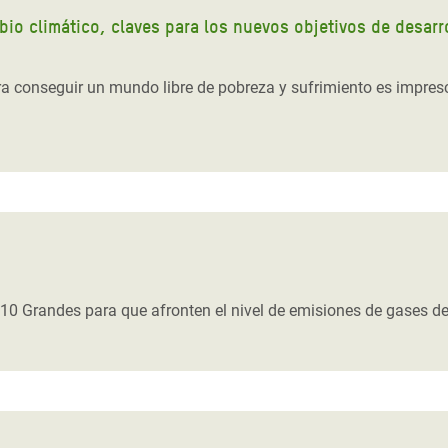
mbio climático, claves para los nuevos objetivos de desar
 conseguir un mundo libre de pobreza y sufrimiento es impresci
10 Grandes para que afronten el nivel de emisiones de gases d