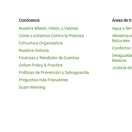
Conócenos
Áreas de t
Nuestra Misión, Visión, y Valores
Agua y Ser
Cómo Luchamos Contra la Pobreza
Alimentació
Naturales
Estructura Organizativa
Conflictos
Nuestra Historia
Desigualda
Finanzas y Rendición de Cuentas
Básicos
Oxfam Policy & Practice
Justicia d
Políticas de Prevención y Salvaguardia
Preguntas más Frecuentes
Scam Warning