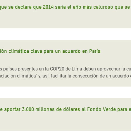
ue se declara que 2014 sería el año más caluroso que se
ión climática clave para un acuerdo en París
s países presentes en la COP20 de Lima deben aprovechar la cum
iación climática" y, así, facilitar la consecución de un acuerdo
e aportar 3.000 millones de dólares al Fondo Verde para e