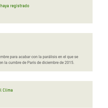
 haya registrado
bre para acabar con la parálisis en el que se
 en la cumbre de París de diciembre de 2015.
l Clima