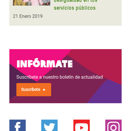
servicios públicos
21 Enero 2019
Infórmate
Suscríbete a nuestro boletín de actualidad
Suscríbete