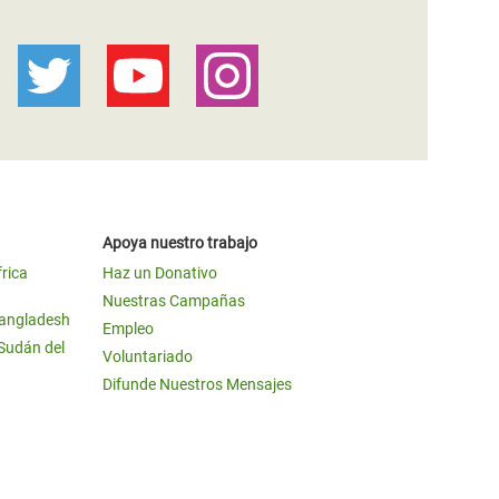
Apoya nuestro trabajo
frica
Haz un Donativo
Nuestras Campañas
Bangladesh
Empleo
 Sudán del
Voluntariado
Difunde Nuestros Mensajes