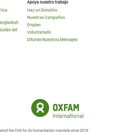
Apoya nuestro trabajo
frica
Haz un Donativo
Nuestras Campañas
Bangladesh
Empleo
 Sudán del
Voluntariado
Difunde Nuestros Mensajes
against the CHS for its humanitarian mandate since 2018