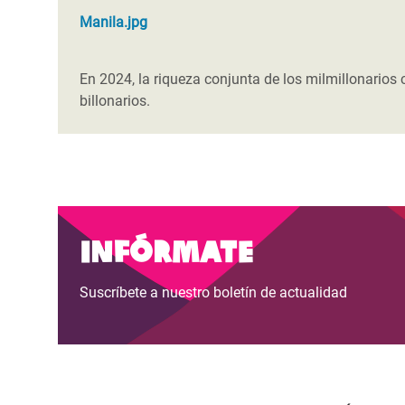
Manila.jpg
En 2024, la riqueza conjunta de los milmillonarios
billonarios.
Infórmate
Suscríbete a nuestro boletín de actualidad