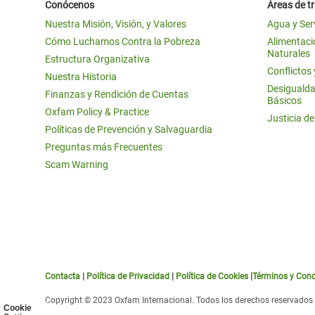
Conócenos
Áreas de t
Nuestra Misión, Visión, y Valores
Agua y Ser
Cómo Luchamos Contra la Pobreza
Alimentació
Naturales
Estructura Organizativa
Conflictos
Nuestra Historia
Desigualda
Finanzas y Rendición de Cuentas
Básicos
Oxfam Policy & Practice
Justicia d
Políticas de Prevención y Salvaguardia
Preguntas más Frecuentes
Scam Warning
Contacta
|
Política de Privacidad
|
Política de Cookies
|
Términos y Cond
Copyright © 2023 Oxfam Internacional. Todos los derechos reservados
Cookie