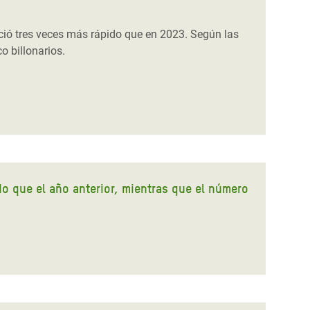
eció tres veces más rápido que en 2023. Según las
o billonarios.
do que el año anterior, mientras que el número