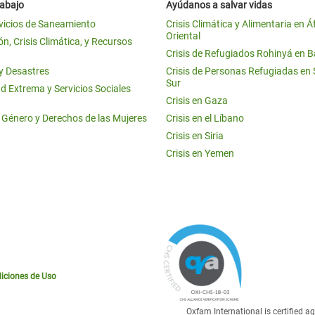
rabajo
Ayúdanos a salvar vidas
vicios de Saneamiento
Crisis Climática y Alimentaria en Á
Oriental
n, Crisis Climática, y Recursos
Crisis de Refugiados Rohinyá en 
 y Desastres
Crisis de Personas Refugiadas en
Sur
d Extrema y Servicios Sociales
Crisis en Gaza
e Género y Derechos de las Mujeres
Crisis en el Líbano
Crisis en Siria
Crisis en Yemen
iciones de Uso
Oxfam International is certified 