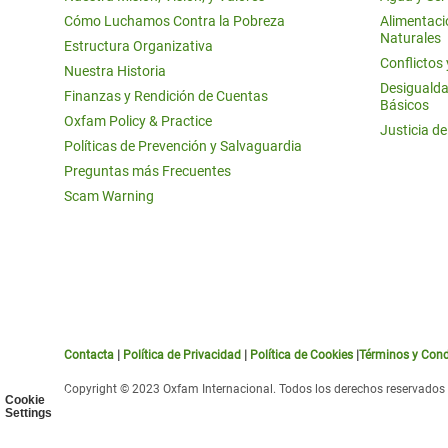
Cómo Luchamos Contra la Pobreza
Alimentació
Naturales
Estructura Organizativa
Conflictos
Nuestra Historia
Desigualda
Finanzas y Rendición de Cuentas
Básicos
Oxfam Policy & Practice
Justicia d
Políticas de Prevención y Salvaguardia
Preguntas más Frecuentes
Scam Warning
Contacta
|
Política de Privacidad
|
Política de Cookies
|
Términos y Cond
Copyright © 2023 Oxfam Internacional. Todos los derechos reservados
Cookie
Settings