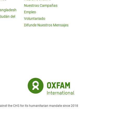
Nuestras Campañas
Bangladesh
Empleo
 Sudán del
Voluntariado
Difunde Nuestros Mensajes
against the CHS for its humanitarian mandate since 2018