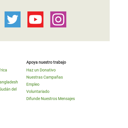
Apoya nuestro trabajo
frica
Haz un Donativo
Nuestras Campañas
Bangladesh
Empleo
 Sudán del
Voluntariado
Difunde Nuestros Mensajes