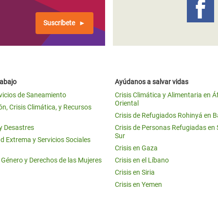
Suscríbete
rabajo
Ayúdanos a salvar vidas
vicios de Saneamiento
Crisis Climática y Alimentaria en Á
Oriental
n, Crisis Climática, y Recursos
Crisis de Refugiados Rohinyá en 
 y Desastres
Crisis de Personas Refugiadas en
Sur
d Extrema y Servicios Sociales
Crisis en Gaza
e Género y Derechos de las Mujeres
Crisis en el Líbano
Crisis en Siria
Crisis en Yemen