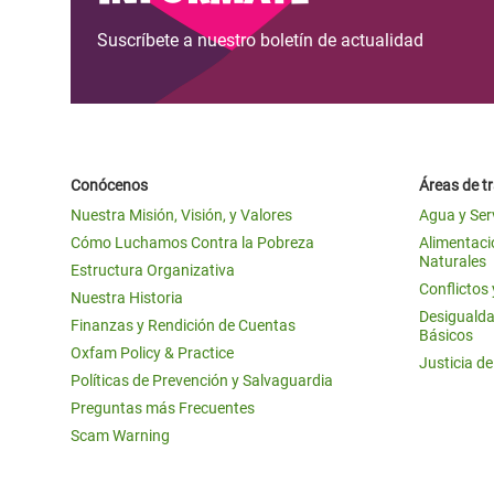
Suscríbete a nuestro boletín de actualidad
Conócenos
Áreas de t
Nuestra Misión, Visión, y Valores
Agua y Ser
Cómo Luchamos Contra la Pobreza
Alimentació
Naturales
Estructura Organizativa
Conflictos
Nuestra Historia
Desigualda
Finanzas y Rendición de Cuentas
Básicos
Oxfam Policy & Practice
Justicia d
Políticas de Prevención y Salvaguardia
Preguntas más Frecuentes
Scam Warning