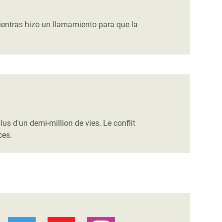
ientras hizo un llamamiento para que la
us d'un demi-million de vies. Le conflit
ces.