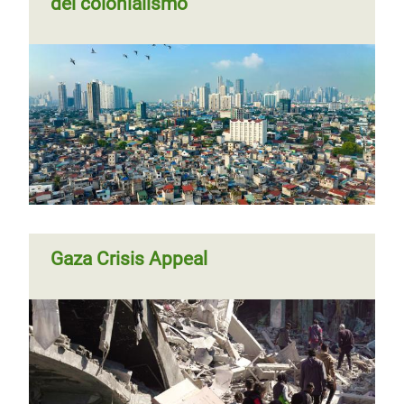
del colonialismo
Gaza Crisis Appeal