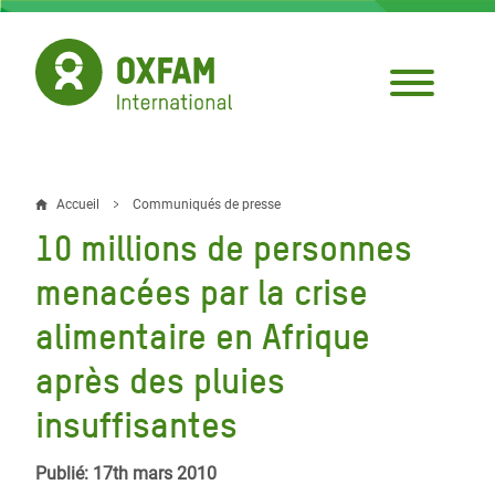
Aller
au
contenu
principal
Accueil
Communiqués de presse
Fil
10 millions de personnes
d'Ariane
menacées par la crise
alimentaire en Afrique
après des pluies
insuffisantes
Publié: 17th mars 2010