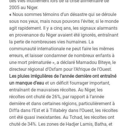
des vies inutilement lors de la crise alimentaire de
2005 au Niger.
«
Nous sommes témoins d’un désastre qui se déroule
sous nos yeux, mais nous pouvons l’éviter, si le monde
agit rapidement. Il y a cinq ans, les signaux alarmants
en provenance du Niger avaient été ignorés, entraînant
la perte de nombreuses vies humaines. La
communauté internationale ne peut faire les mêmes
erreurs, et laisser condamner de nombreux enfants à
une mort prématurée », a déclaré Mamadou Biteye, le
directeur régional d’Oxfam pour l’Afrique de l’Ouest.
Les pluies irrégulières de l’année dernière ont entraîné
un manque d’eau
et un déficit fourrager important,
entraînant de mauvaises récoltes. Au Niger, les
récoltes ont chuté de 26%, par rapport à l’année
dernière et dans certaines régions, particulièrement à
Diffa dans l’Est et à Tillabéry dans l’Ouest, les récoltes
ont été quasi inexistantes. Au Tchad, les récoltes ont
chuté de 34%. Les zones de Hadjer Lamis, Batha, et