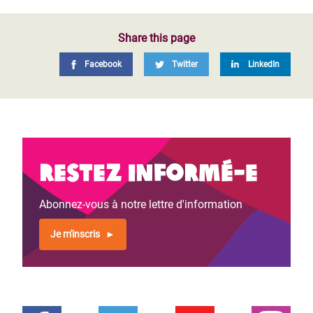
Share this page
Facebook
Twitter
LinkedIn
Restez informé-e
Abonnez-vous à notre lettre d'information
Je m'inscris