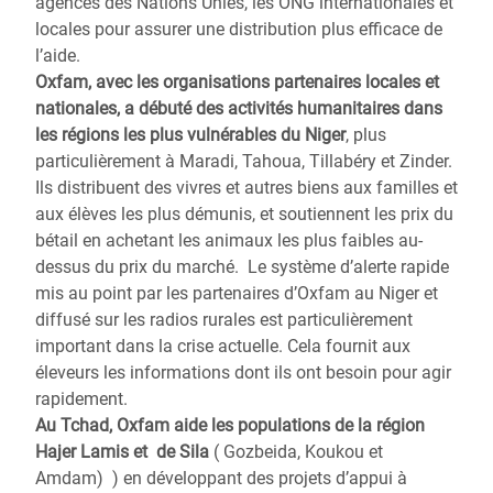
agences des Nations Unies, les ONG internationales et
locales pour assurer une distribution plus efficace de
l’aide.
Oxfam, avec les organisations partenaires locales et
nationales, a débuté des activités humanitaires dans
les régions les plus vulnérables du Niger
, plus
particulièrement à Maradi, Tahoua, Tillabéry et Zinder.
Ils distribuent des vivres et autres biens aux familles et
aux élèves les plus démunis, et soutiennent les prix du
bétail en achetant les animaux les plus faibles au-
dessus du prix du marché. Le système d’alerte rapide
mis au point par les partenaires d’Oxfam au Niger et
diffusé sur les radios rurales est particulièrement
important dans la crise actuelle. Cela fournit aux
éleveurs les informations dont ils ont besoin pour agir
rapidement.
Au Tchad, Oxfam aide les populations de la région
Hajer Lamis et de Sila
( Gozbeida, Koukou et
Amdam) ) en développant des projets d’appui à