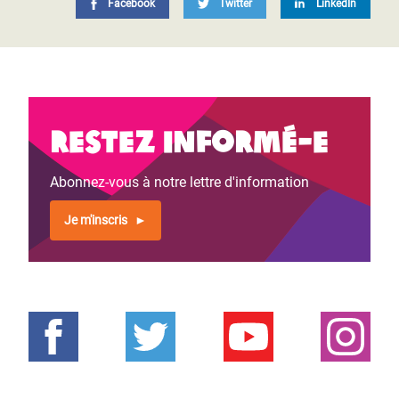
Facebook
Twitter
LinkedIn
Restez informé-e
Abonnez-vous à notre lettre d'information
Je m'inscris