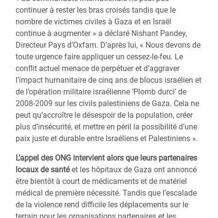
continuer à rester les bras croisés tandis que le
nombre de victimes civiles à Gaza et en Israël
continue à augmenter » a déclaré Nishant Pandey,
Directeur Pays d’Oxfam. D’après lui, « Nous devons de
toute urgence faire appliquer un cessez-le-feu. Le
conflit actuel menace de perpétuer et d’aggraver
l’impact humanitaire de cinq ans de blocus israélien et
de l’opération militaire israélienne ‘Plomb durci’ de
2008-2009 sur les civils palestiniens de Gaza. Cela ne
peut qu’accroître le désespoir de la population, créer
plus d’insécurité, et mettre en péril la possibilité d’une
paix juste et durable entre Israéliens et Palestiniens ».
L’appel des ONG intervient alors que leurs partenaires
locaux de santé
et les hôpitaux de Gaza ont annoncé
être bientôt à court de médicaments et de matériel
médical de première nécessité. Tandis que l’escalade
de la violence rend difficile les déplacements sur le
terrain pour les organisations partenaires et les