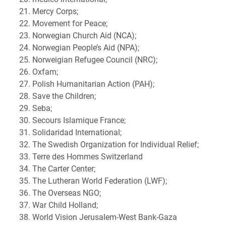
Mercy Corps;
Movement for Peace;
Norwegian Church Aid (NCA);
Norwegian People’s Aid (NPA);
Norweigian Refugee Council (NRC);
Oxfam;
Polish Humanitarian Action (PAH);
Save the Children;
Seba;
Secours Islamique France;
Solidaridad International;
The Swedish Organization for Individual Relief;
Terre des Hommes Switzerland
The Carter Center;
The Lutheran World Federation (LWF);
The Overseas NGO;
War Child Holland;
World Vision Jerusalem-West Bank-Gaza