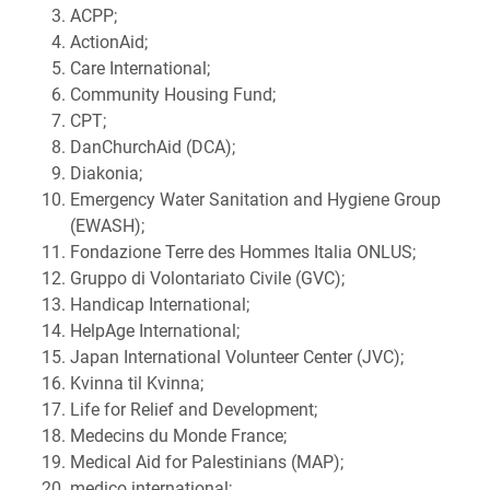
ACPP;
ActionAid;
Care International;
Community Housing Fund;
CPT;
DanChurchAid (DCA);
Diakonia;
Emergency Water Sanitation and Hygiene Group
(EWASH);
Fondazione Terre des Hommes Italia ONLUS;
Gruppo di Volontariato Civile (GVC);
Handicap International;
HelpAge International;
Japan International Volunteer Center (JVC);
Kvinna til Kvinna;
Life for Relief and Development;
Medecins du Monde France;
Medical Aid for Palestinians (MAP);
medico international;