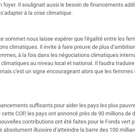
 foyer. Il soulignait aussi le besoin de financements addi
’adapter à la crise climatique.
 ce sommet nous laisse espérer que l’égalité entre les f
s climatiques. Il invite à faire preuve de plus d’ambition
femmes, à la fois dans les négociations climatiques intern
climatiques au niveau local et national. Il faudra traduire
s mais c’est un signe encourageant alors que les femmes 
inancements suffisants pour aider les pays les plus pauvr
cette COP, les pays ont annoncé près de 90 millions de d
uvelles contributions ont été faites pour le Fonds vert p
ste absolument illusoire d’atteindre la barre des 100 millia