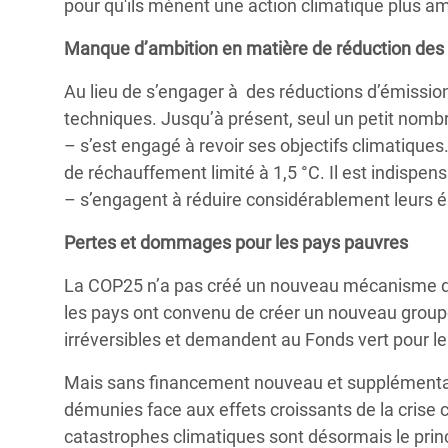
pour qu'ils mènent une action climatique plus am
Manque d’ambition en matière de réduction des
Au lieu de s’engager à des réductions d’émission
techniques.
Jusqu’à présent, seul un petit nom
– s’est engagé à revoir ses objectifs climatiques
de réchauffement limité à 1,5 °C. Il est indispen
–
s’engagent à réduire considérablement leurs 
Pertes et dommages pour les pays pauvres
La COP25 n’a pas créé un nouveau mécanisme de
les pays ont convenu de créer un nouveau group
irréversibles et demandent au Fonds vert pour le 
Mais sans financement nouveau et supplémentair
démunies face aux effets croissants de la crise 
catastrophes climatiques sont désormais le princ