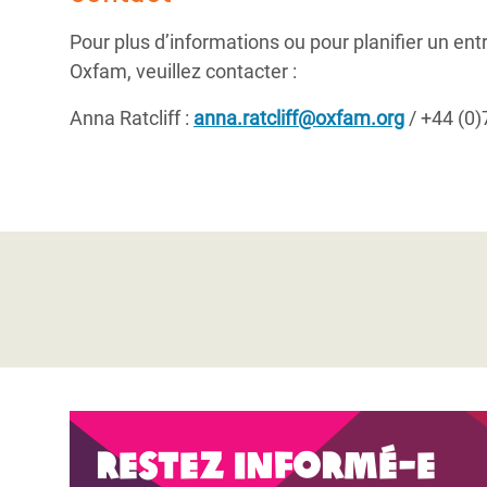
Pour plus d’informations ou pour planifier un en
Oxfam, veuillez contacter :
Anna Ratcliff :
anna.ratcliff@oxfam.org
/ +44 (0
Restez informé-e