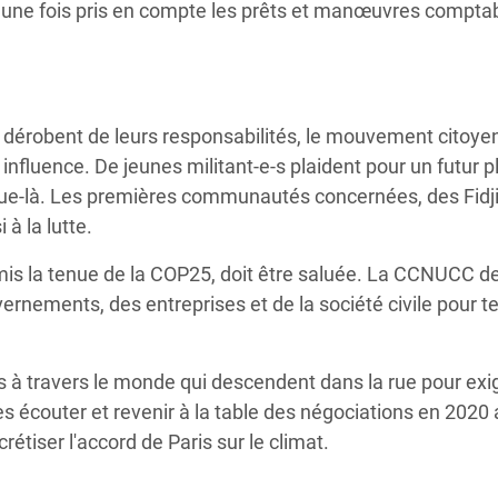
0, une fois pris en compte les prêts et manœuvres compta
se dérobent de leurs responsabilités, le mouvement citoye
influence. De jeunes militant-e-s plaident pour un futur p
que-là. Les premières communautés concernées, des Fidj
à la lutte.
rmis la tenue de la COP25, doit être saluée. La CCNUCC 
vernements, des entreprises et de la société civile pour t
s à travers le monde qui descendent dans la rue pour exig
s écouter et revenir à la table des négociations en 2020
étiser l'accord de Paris sur le climat.