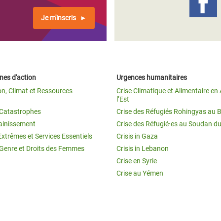
Je m'inscris
es d'action
Urgences humanitaires
on, Climat et Ressources
Crise Climatique et Alimentaire en 
l’Est
t Catastrophes
Crise des Réfugiés Rohingyas au 
ainissement
Crise des Réfugié·es au Soudan d
Extrêmes et Services Essentiels
Crisis in Gaza
 Genre et Droits des Femmes
Crisis in Lebanon
Crise en Syrie
Crise au Yémen