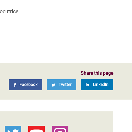
locutrice
Share this page
Facebook
Twitter
LinkedIn