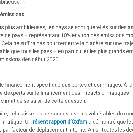
bitieuse. »
 émissions
s plus ambitieuses, les pays se sont querellés sur des a
bre de pays – représentant 10% environ des émissions m
. Cela ne suffira pas pour remettre la planète sur une traj
sable que tous les pays
– en particulier les plus grands é
émissions dès début 2020.
 financement spécifique aux pertes et dommages. À la 
e d'experts sur le financement des impacts climatiques
climat de se saisir de cette question.
e, cela laisse les personnes les plus vulnérables du mo
climatique. Un
récent rapport d’Oxfam
a démontré que le
ipal facteur de déplacement interne. Ainsi, toutes les d