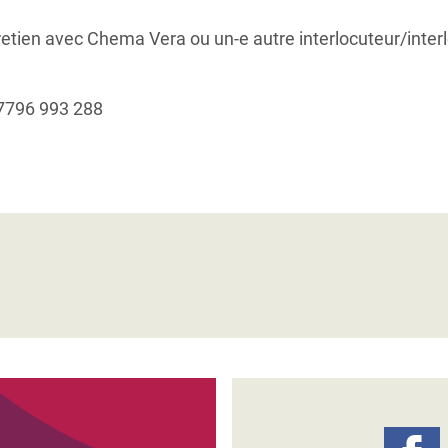
tretien avec Chema Vera ou un-e autre interlocuteur/inter
)7796 993 288