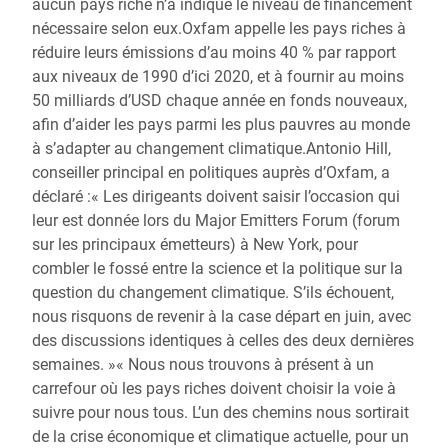
aucun pays riche n’a indiqué le niveau de financement
nécessaire selon eux.Oxfam appelle les pays riches à
réduire leurs émissions d’au moins 40 % par rapport
aux niveaux de 1990 d’ici 2020, et à fournir au moins
50 milliards d’USD chaque année en fonds nouveaux,
afin d’aider les pays parmi les plus pauvres au monde
à s’adapter au changement climatique.Antonio Hill,
conseiller principal en politiques auprès d’Oxfam, a
déclaré :« Les dirigeants doivent saisir l’occasion qui
leur est donnée lors du Major Emitters Forum (forum
sur les principaux émetteurs) à New York, pour
combler le fossé entre la science et la politique sur la
question du changement climatique. S’ils échouent,
nous risquons de revenir à la case départ en juin, avec
des discussions identiques à celles des deux dernières
semaines. »« Nous nous trouvons à présent à un
carrefour où les pays riches doivent choisir la voie à
suivre pour nous tous. L’un des chemins nous sortirait
de la crise économique et climatique actuelle, pour un