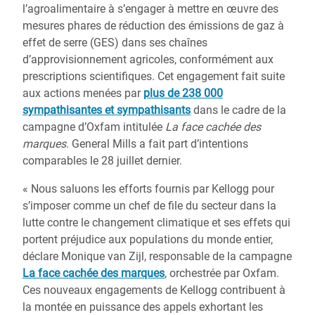
l’agroalimentaire à s’engager à mettre en œuvre des
mesures phares de réduction des émissions de gaz à
effet de serre (GES) dans ses chaînes
d’approvisionnement agricoles, conformément aux
prescriptions scientifiques. Cet engagement fait suite
aux actions menées par
plus de 238 000
sympathisantes et sympathisants
dans le cadre de la
campagne d’Oxfam intitulée
La face cachée des
marques
. General Mills a fait part d’intentions
comparables le 28 juillet dernier.
« Nous saluons les efforts fournis par Kellogg pour
s’imposer comme un chef de file du secteur dans la
lutte contre le changement climatique et ses effets qui
portent préjudice aux populations du monde entier,
déclare Monique van Zijl, responsable de la campagne
La face cachée des marques
, orchestrée par Oxfam.
Ces nouveaux engagements de Kellogg contribuent à
la montée en puissance des appels exhortant les