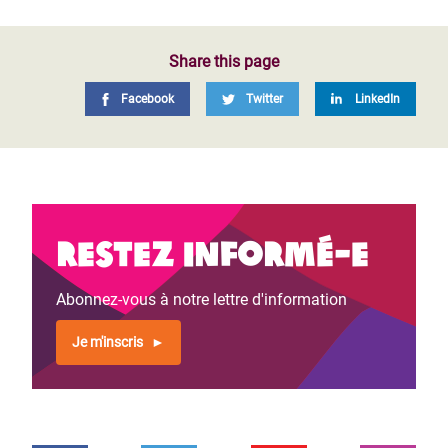
Share this page
Facebook
Twitter
LinkedIn
Restez informé-e
Abonnez-vous à notre lettre d'information
Je m'inscris