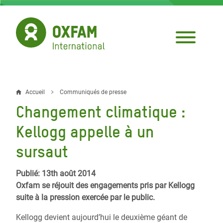
Aller
au
contenu
principal
Accueil
Communiqués de presse
Fil
Changement climatique :
d'Ariane
Kellogg appelle à un
sursaut
Publié: 13th août 2014
Oxfam se réjouit des engagements pris par Kellogg
suite à la pression exercée par le public.
Kellogg devient aujourd’hui le deuxième géant de