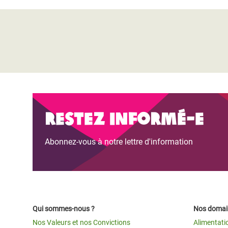
Restez informé-e
Abonnez-vous à notre lettre d'information
Qui sommes-nous ?
Nos domain
Nos Valeurs et nos Convictions
Alimentati