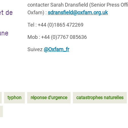
contacter Sarah Dransfield (Senior Press Offi
et de
Oxfam) :
sdransfield@oxfam.org.uk
Tel : +44 (0)1865 472269
une
Mob : +44 (0)7767 085636
Suivez
@Oxfam_fr
typhon
réponse d'urgence
catastrophes naturelles