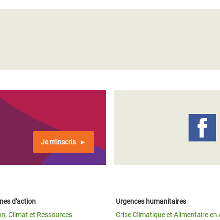
Je m'inscris
es d'action
Urgences humanitaires
on, Climat et Ressources
Crise Climatique et Alimentaire en 