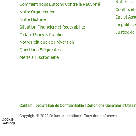
Naturelles
Comment nous Luttons Contre la Pauvreté
Conflits e
Notre Organisation
Eau et Ass
Notre Histoire
Inégalités 
Situation Financière et Redevabilité
Justice de
Oxfam Policy & Practice
Notre Politique de Prévention
Questions Fréquentes
Alerte à l’Escroquerie
Contact
|
Déclaration de Confidentialité
|
Conditions Générales d’Utilisa
Copyright © 2023 Oxfam International. Tous droits réservés.
Cookie
Settings