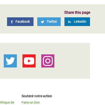
Share this page
Facebook
Twitter
LinkedIn
Soutenir notre action
Afrique de
Faire un Don