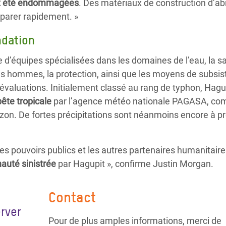
nt été endommagées
. Des matériaux de construction d’ab
éparer rapidement. »
ndation
e d’équipes spécialisées dans les domaines de l’eau, la s
les hommes, la protection, ainsi que les moyens de subsis
 évaluations. Initialement classé au rang de typhon, Hagu
ête tropicale
par l’agence météo nationale PAGASA, co
zon. De fortes précipitations sont néanmoins encore à pr
les pouvoirs publics et les autres partenaires humanitair
nauté sinistrée
par Hagupit », confirme Justin Morgan.
Contact
rver
Pour de plus amples informations, merci de