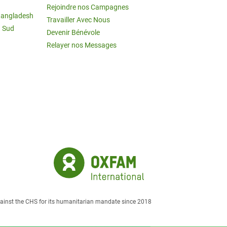
Rejoindre nos Campagnes
Bangladesh
Travailler Avec Nous
u Sud
Devenir Bénévole
Relayer nos Messages
against the CHS for its humanitarian mandate since 2018