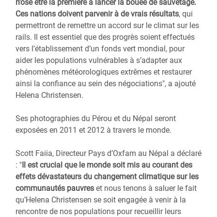
n’ose être la première à lancer la bouée de sauvetage.
Ces nations doivent parvenir à de vrais résultats
, qui
permettront de remettre un accord sur le climat sur les
rails. Il est essentiel que des progrès soient effectués
vers l’établissement d’un fonds vert mondial, pour
aider les populations vulnérables à s’adapter aux
phénomènes météorologiques extrêmes et restaurer
ainsi la confiance au sein des négociations", a ajouté
Helena Christensen.
Ses photographies du Pérou et du Népal seront
exposées en 2011 et 2012 à travers le monde.
Scott Faiia, Directeur Pays d’Oxfam au Népal a déclaré
: "
Il est crucial que le monde soit mis au courant des
effets dévastateurs du changement climatique sur les
communautés pauvres
et nous tenons à saluer le fait
qu’Helena Christensen se soit engagée à venir à la
rencontre de nos populations pour recueillir leurs