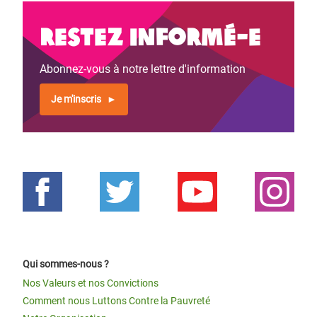
Restez informé-e
Abonnez-vous à notre lettre d'information
Je m'inscris
Qui sommes-nous ?
Nos Valeurs et nos Convictions
Comment nous Luttons Contre la Pauvreté