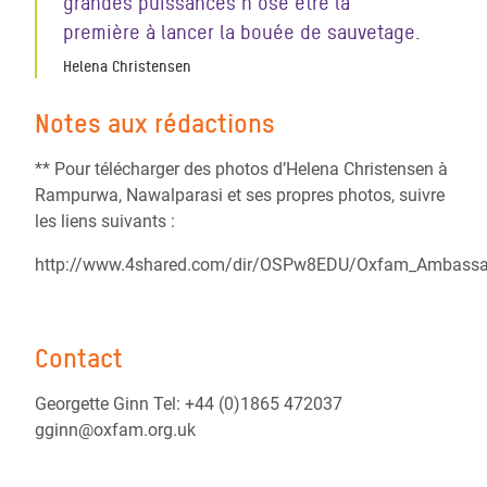
grandes puissances n’ose être la
première à lancer la bouée de sauvetage.
Helena Christensen
Notes aux rédactions
** Pour télécharger des photos d’Helena Christensen à
Rampurwa, Nawalparasi et ses propres photos, suivre
les liens suivants :
http://www.4shared.com/dir/OSPw8EDU/Oxfam_Ambassad
Contact
Georgette Ginn Tel: +44 (0)1865 472037
gginn@oxfam.org.uk