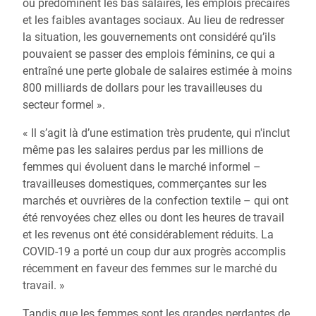
où prédominent les bas salaires, les emplois précaires
et les faibles avantages sociaux. Au lieu de redresser
la situation, les gouvernements ont considéré qu’ils
pouvaient se passer des emplois féminins, ce qui a
entraîné une perte globale de salaires estimée à moins
800 milliards de dollars pour les travailleuses du
secteur formel ».
« Il s’agit là d’une estimation très prudente, qui n'inclut
même pas les salaires perdus par les millions de
femmes qui évoluent dans le marché informel –
travailleuses domestiques, commerçantes sur les
marchés et ouvrières de la confection textile – qui ont
été renvoyées chez elles ou dont les heures de travail
et les revenus ont été considérablement réduits. La
COVID-19 a porté un coup dur aux progrès accomplis
récemment en faveur des femmes sur le marché du
travail. »
Tandis que les femmes sont les grandes perdantes de