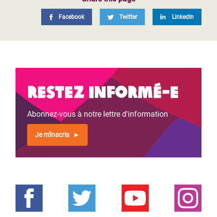
Facebook
Twitter
LinkedIn
Restez informé-e
Abonnez-vous à notre lettre d'information
Je m'inscris