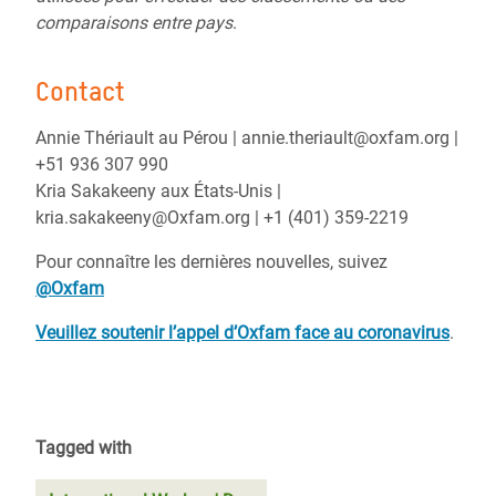
comparaisons entre pays
.
Contact
Annie Thériault au Pérou | annie.theriault@oxfam.org |
+51 936 307 990
Kria Sakakeeny aux États-Unis |
kria.sakakeeny@Oxfam.org | +1 (401) 359-2219
Pour connaître les dernières nouvelles, suivez
@Oxfam
Veuillez soutenir l’appel d’Oxfam face au coronavirus
.
Tagged with