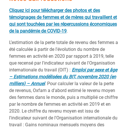
Cliquez ici pour télécharger des photos et des
témoignages de femmes et de mères qui travaillent et
qui sont touchées par les répercussions économiques
de la pandémie de COVID-19
.
L’estimation de la perte totale de revenu des femmes a
été calculée à partir de l'évolution du nombre de
femmes en activité en 2020 par rapport à 2019, telle
que recensé par l'indicateur suivant de l'Organisation
internationale du travail (OIT) :
Emploi par sexe et âge
– Estimations modélisées du BIT, novembre 2020 (en
milliers) – Annuel
. Pour calculer la valeur de la perte
de revenus, Oxfam a d'abord estimé le revenu moyen
des femmes dans le monde, puis a multiplié ce chiffre
par le nombre de femmes en activité en 2019 et en
2020. Le chiffre du revenu moyen est issu de
l'indicateur suivant de l'Organisation internationale du
travail : Gains nominaux mensuels moyens des