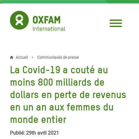
Aller
au
contenu
principal
Accueil
Communiqués de presse
Fil
La Covid-19 a couté au
d'Ariane
moins 800 milliards de
dollars en perte de revenus
en un an aux femmes du
monde entier
Publié: 29th avril 2021