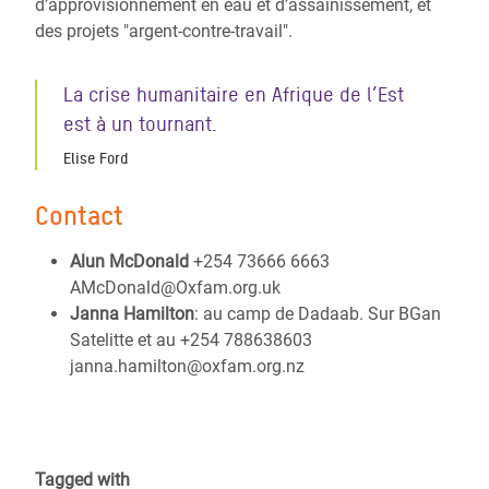
d’approvisionnement en eau et d’assainissement, et
des projets "argent-contre-travail".
La crise humanitaire en Afrique de l’Est
est à un tournant.
Elise Ford
Contact
Alun McDonald
+254 73666 6663
AMcDonald@Oxfam.org.uk
Janna Hamilton
: au camp de Dadaab. Sur BGan
Satelitte et au +254 788638603
janna.hamilton@oxfam.org.nz
Tagged with