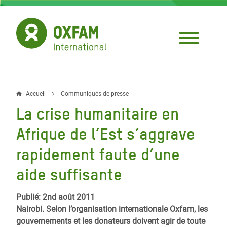
Aller
au
contenu
principal
Accueil
Communiqués de presse
Fil
La crise humanitaire en
d'Ariane
Afrique de l’Est s’aggrave
rapidement faute d’une
aide suffisante
Publié: 2nd août 2011
Nairobi. Selon l’organisation internationale Oxfam, les
gouvernements et les donateurs doivent agir de toute