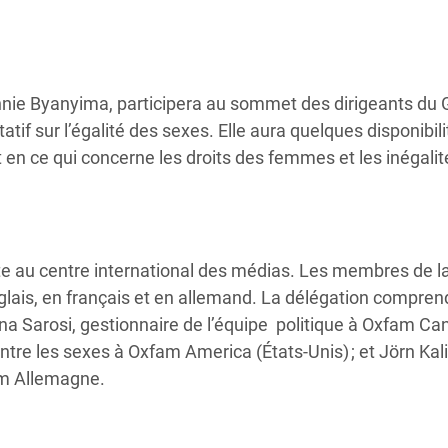
innie Byanyima, participera au sommet des dirigeants du 
if sur l’égalité des sexes. Elle aura quelques disponibil
en ce qui concerne les droits des femmes et les inégalit
e au centre international des médias. Les membres de l
lais, en français et en allemand. La délégation compren
na Sarosi, gestionnaire de l’équipe politique à Oxfam Ca
tre les sexes à Oxfam America (États-Unis) ; et Jörn Kali
am Allemagne.