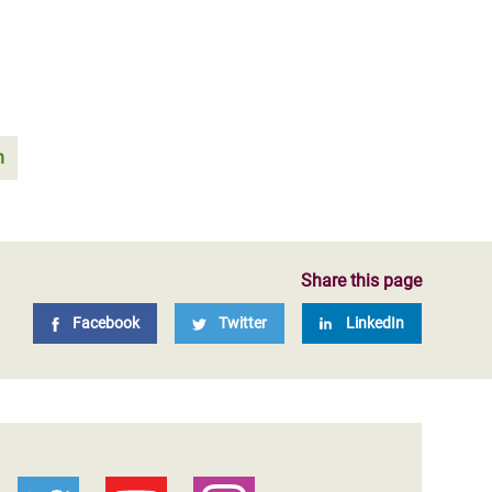
n
Share this page
Facebook
Twitter
LinkedIn