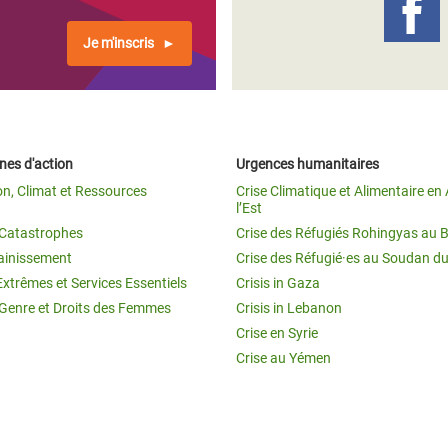
Je m'inscris
es d'action
Urgences humanitaires
on, Climat et Ressources
Crise Climatique et Alimentaire en 
l’Est
t Catastrophes
Crise des Réfugiés Rohingyas au 
ainissement
Crise des Réfugié·es au Soudan d
Extrêmes et Services Essentiels
Crisis in Gaza
 Genre et Droits des Femmes
Crisis in Lebanon
Crise en Syrie
Crise au Yémen