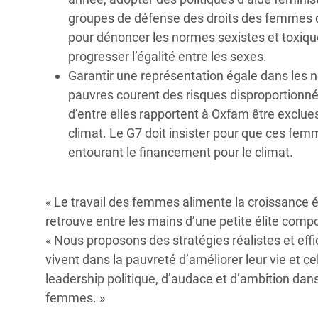
groupes de défense des droits des femmes d
pour dénoncer les normes sexistes et toxiqu
progresser l’égalité entre les sexes.
Garantir une représentation égale dans les 
pauvres courent des risques disproportionné
d’entre elles rapportent à Oxfam être exclue
climat. Le G7 doit insister pour que ces femm
entourant le financement pour le climat.
« Le travail des femmes alimente la croissance 
retrouve entre les mains d’une petite élite co
« Nous proposons des stratégies réalistes et eff
vivent dans la pauvreté d’améliorer leur vie et ce
leadership politique, d’audace et d’ambition da
femmes. »