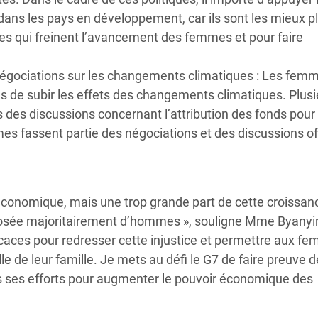
ans les pays en développement, car ils sont les mieux p
es qui freinent l’avancement des femmes et pour faire
négociations sur les changements climatiques :
Les fem
s de subir les effets des changements climatiques. Plusi
s des discussions concernant l’attribution des fonds pour 
es fassent partie des négociations et des discussions off
économique, mais une trop grande part de cette croissan
mposée majoritairement d’hommes », souligne Mme Byany
icaces pour redresser cette injustice et permettre aux f
lle de leur famille. Je mets au défi le G7 de faire preuve d
ns ses efforts pour augmenter le pouvoir économique des