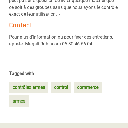
peut pas être question de livrer quelque matériel que
ce soit à des groupes sans que nous ayons le contrôle
exact de leur utilisation. »
Contact
Pour plus d’information ou pour fixer des entretiens,
appeler Magali Rubino au 06 30 46 66 04
Tagged with
contrôlez armes
control
commerce
armes