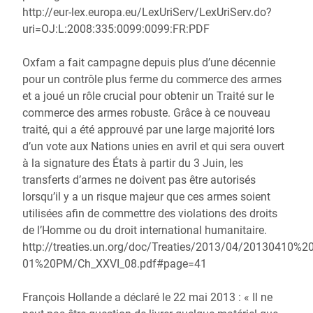
http://eur-lex.europa.eu/LexUriServ/LexUriServ.do?
uri=OJ:L:2008:335:0099:0099:FR:PDF
Oxfam a fait campagne depuis plus d’une décennie
pour un contrôle plus ferme du commerce des armes
et a joué un rôle crucial pour obtenir un Traité sur le
commerce des armes robuste. Grâce à ce nouveau
traité, qui a été approuvé par une large majorité lors
d’un vote aux Nations unies en avril et qui sera ouvert
à la signature des États à partir du 3 Juin, les
transferts d’armes ne doivent pas être autorisés
lorsqu’il y a un risque majeur que ces armes soient
utilisées afin de commettre des violations des droits
de l’Homme ou du droit international humanitaire.
http://treaties.un.org/doc/Treaties/2013/04/20130410%2
01%20PM/Ch_XXVI_08.pdf#page=41
François Hollande a déclaré le 22 mai 2013 : « Il ne