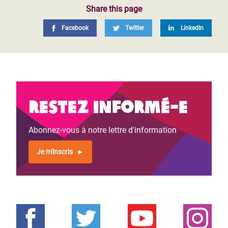
Share this page
Facebook
Twitter
LinkedIn
Restez informé-e
Abonnez-vous à notre lettre d'information
Je m'inscris