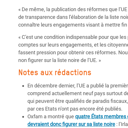
« De même, la publication des réformes que l’UE 
de transparence dans l’élaboration de la liste noi
connaître leurs engagements visant à mettre fin 
« C’est une condition indispensable pour que le
comptes sur leurs engagements, et les citoyenn
fassent pression pour obtenir ces réformes. Nous 
non figurer sur la liste noire de l’UE. »
Notes aux rédactions
En décembre dernier, l’UE a publié la premièr
comprend actuellement neuf pays surtout de p
qui peuvent être qualifiés de paradis fisca
par ces Etats n’ont pas encore été publiés.
Oxfam a montré que
quatre États membres de
devraient donc figurer sur sa liste noire
: l’I