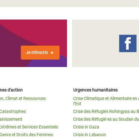
Je m'inscris
es d'action
Urgences humanitaires
on, Climat et Ressources
Crise Climatique et Alimentaire en 
l’Est
t Catastrophes
Crise des Réfugiés Rohingyas au 
ainissement
Crise des Réfugié·es au Soudan d
Extrêmes et Services Essentiels
Crisis in Gaza
 Genre et Droits des Femmes
Crisis in Lebanon