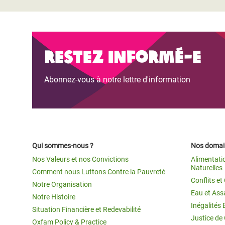
Restez informé-e
Abonnez-vous à notre lettre d'information
Qui sommes-nous ?
Nos domain
Nos Valeurs et nos Convictions
Alimentati
Naturelles
Comment nous Luttons Contre la Pauvreté
Conflits e
Notre Organisation
Eau et Ass
Notre Histoire
Inégalités 
Situation Financière et Redevabilité
Justice de
Oxfam Policy & Practice