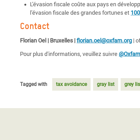
L’évasion fiscale coûte aux pays en développ
l’évasion fiscale des grandes fortunes et
100
Contact
Florian Oel | Bruxelles |
florian.oel@oxfam.org
| o
Pour plus d'informations, veuillez suivre
@Oxfa
Tagged with
tax avoidance
gray list
grey lis