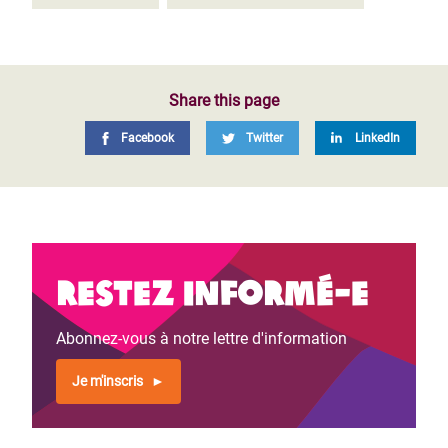
Share this page
Facebook
Twitter
LinkedIn
Restez informé-e
Abonnez-vous à notre lettre d'information
Je m'inscris