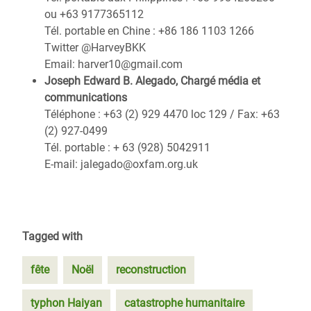
ou +63 9177365112
Tél. portable en Chine : +86 186 1103 1266
Twitter @HarveyBKK
Email: harver10@gmail.com
Joseph Edward B. Alegado, Chargé média et
communications
Téléphone : +63 (2) 929 4470 loc 129 / Fax: +63
(2) 927-0499
Tél. portable : + 63 (928) 5042911
E-mail: jalegado@oxfam.org.uk
Tagged with
fête
Noël
reconstruction
typhon Haiyan
catastrophe humanitaire