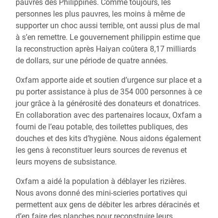
pauvres des Philippines. Comme toujours, les
personnes les plus pauvres, les moins à même de
supporter un choc aussi terrible, ont aussi plus de mal
à s’en remettre. Le gouvernement philippin estime que
la reconstruction après Haiyan coûtera 8,17 milliards
de dollars, sur une période de quatre années.
Oxfam apporte aide et soutien d’urgence sur place et a
pu porter assistance à plus de 354 000 personnes à ce
jour grâce à la générosité des donateurs et donatrices.
En collaboration avec des partenaires locaux, Oxfam a
fourni de l’eau potable, des toilettes publiques, des
douches et des kits d’hygiène. Nous aidons également
les gens à reconstituer leurs sources de revenus et
leurs moyens de subsistance.
Oxfam a aidé la population à déblayer les rizières.
Nous avons donné des mini-scieries portatives qui
permettent aux gens de débiter les arbres déracinés et
d’en faire des planches pour reconstruire leurs