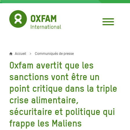
Aller
au
contenu
principal
Accueil
Communiqués de presse
Fil
Oxfam avertit que les
d'Ariane
sanctions vont être un
point critique dans la triple
crise alimentaire,
sécuritaire et politique qui
frappe les Maliens