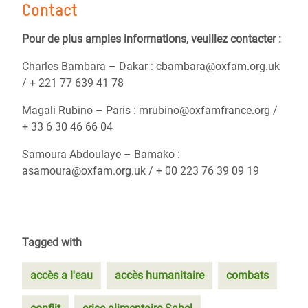
Contact
Pour de plus amples informations, veuillez contacter :
Charles Bambara – Dakar : cbambara@oxfam.org.uk
/ + 221 77 639 41 78
Magali Rubino – Paris : mrubino@oxfamfrance.org /
+ 33 6 30 46 66 04
Samoura Abdoulaye – Bamako :
asamoura@oxfam.org.uk / + 00 223 76 39 09 19
Tagged with
accès a l'eau
accès humanitaire
combats