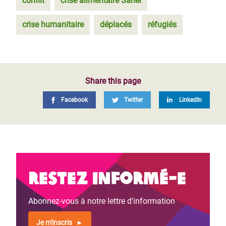
conflit
crise alimentaire Sahel
crise humanitaire
déplacés
réfugiés
Share this page
Facebook
Twitter
LinkedIn
Restez informé-e
Abonnez-vous à notre lettre d'information
Je m'inscris