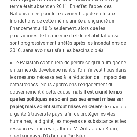
terme était absent en 2011. En effet, l’appel des
Nations unies pour le relèvement rapide suite aux
inondations de cette même année a engendré un
financement à 10 % seulement, alors que les
programmes de financement et de réhabilitation se
sont progressivement arrêtés après les inondations de
2010, sans avoir satisfait les besoins ciblés.
« Le Pakistan continuera de perdre ce qu’il aura gagné
en termes de développement si l’on n’investit pas dans
les mesures nécessaires à la réduction de l’impact des
catastrophes. Nous apprécions l’engagement du
gouvernement à cette cause mais
il est grand temps
que les politiques ne soient pas seulement mises sur
papier, mais soient surtout mises en œuvre
de manière
urgente à travers le pays, afin de protéger les vies
humaines, la dignité, les moyens de subsistance et les
ressources limitées », affirme M. Arif Jabbar Khan,
directeur pays d’Oxfam au Pakistan.