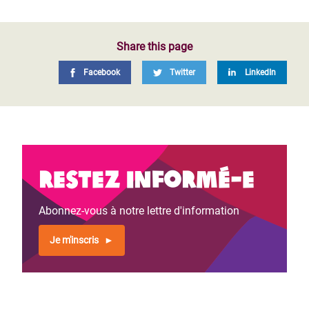
Share this page
Facebook
Twitter
LinkedIn
Restez informé-e
Abonnez-vous à notre lettre d'information
Je m'inscris