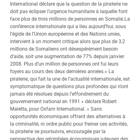
International déclare que la question de la piraterie ne
doit pas éclipser l’urgence humanitaire à laquelle font
face plus de trois millions de personnes en Somalie.La
conférence internationale qui a lieu aujourd’hui, sous
l’égide de l’Union européenne et des Nations unies,
intervient à un moment critique alors que plus de 3,2
millions de Somaliens ont désespérément besoin
d’aide, soit une augmentation de 77% depuis janvier
2008. Plus d’un million de personnes ont fui leurs
foyers au cours des deux dernières années.« La
piraterie, qui fait la une de l’actualité internationale, est
symptomatique de questions plus profondes qui n’ont
jamais été résolues depuis l’effondrement du
gouvernement national en 1991 » déclare Robert
Maletta, pour Oxfam International. « Sans
opportunités économiques offrant des alternatives à
la criminalité, ni ordre public pour freiner ces activités,
la piraterie se poursuivra, encouragée par la
perspective des retombées économiques juteuses des