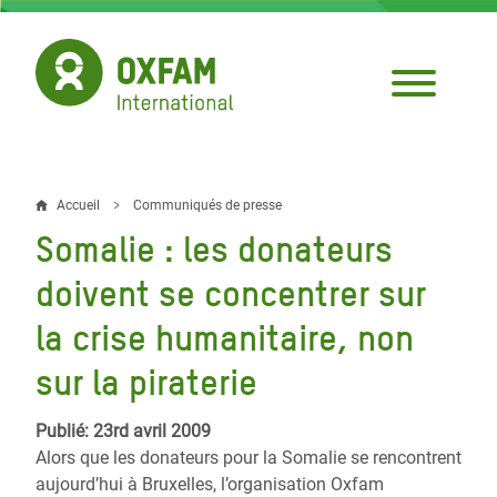
Aller
au
contenu
principal
Accueil
Communiqués de presse
Fil
Somalie : les donateurs
d'Ariane
doivent se concentrer sur
la crise humanitaire, non
sur la piraterie
Publié: 23rd avril 2009
Alors que les donateurs pour la Somalie se rencontrent
aujourd’hui à Bruxelles, l’organisation Oxfam