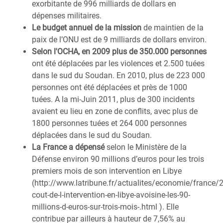
exorbitante de 996 milliards de dollars en
dépenses militaires.
Le budget annuel de la mission
de maintien de la
paix de l’ONU est de 9 milliards de dollars environ.
Selon l'OCHA, en 2009 plus de 350.000 personnes
ont été déplacées par les violences et 2.500 tuées
dans le sud du Soudan. En 2010, plus de 223 000
personnes ont été déplacées et près de 1000
tuées. A la mi-Juin 2011, plus de 300 incidents
avaient eu lieu en zone de conflits, avec plus de
1800 personnes tuées et 264 000 personnes
déplacées dans le sud du Soudan.
La France a dépensé
selon le Ministère de la
Défense environ 90 millions d’euros pour les trois
premiers mois de son intervention en Libye
(http://www.latribune.fr/actualites/economie/france
cout-de-l-intervention-en-libye-avoisine-les-90-
millions-d-euros-sur-trois-mois-.html ). Elle
contribue par ailleurs à hauteur de 7,56% au