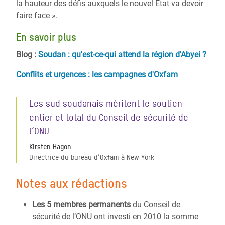
la hauteur des défis auxquels le nouvel Etat va devoir
faire face ».
En savoir plus
Blog :
Soudan : qu'est-ce-qui attend la région d'Abyei ?
Conflits et urgences : les campagnes d'Oxfam
Les sud soudanais méritent le soutien
entier et total du Conseil de sécurité de
l’ONU
Kirsten Hagon
Directrice du bureau d’Oxfam à New York
Notes aux rédactions
Les 5 membres permanents
du Conseil de
sécurité de l’ONU ont investi en 2010 la somme