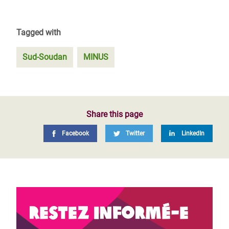
Tagged with
Sud-Soudan
MINUS
Share this page
Facebook
Twitter
LinkedIn
Restez informé-e