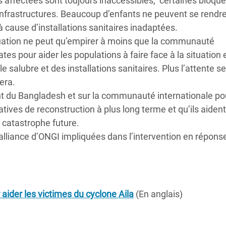
 affectées sont toujours inaccessibles, certaines bloqu
infrastructures. Beaucoup d’enfants ne peuvent se rendre
 à cause d’installations sanitaires inadaptées.
uation ne peut qu’empirer à moins que la communauté
 pour aider les populations à faire face à la situation e
le salubre et des installations sanitaires. Plus l’attente s
era.
t du Bangladesh et sur la communauté internationale pou
tives de reconstruction à plus long terme et qu’ils aident
catastrophe future.
 alliance d’ONGI impliquées dans l’intervention en répons
 aider les victimes du cyclone Aila
(En anglais)