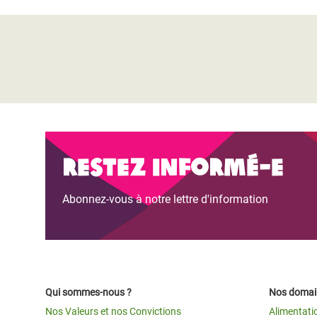
Restez informé-e
Abonnez-vous à notre lettre d'information
Qui sommes-nous ?
Nos domain
Nos Valeurs et nos Convictions
Alimentati