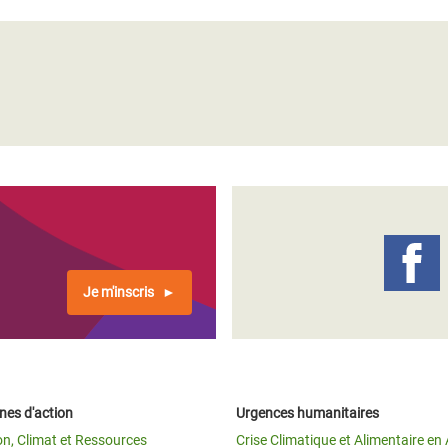
Je m'inscris
es d'action
Urgences humanitaires
on, Climat et Ressources
Crise Climatique et Alimentaire en 