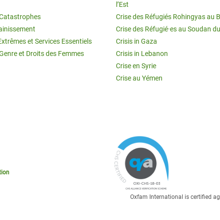
l’Est
t Catastrophes
Crise des Réfugiés Rohingyas au 
ainissement
Crise des Réfugié·es au Soudan d
Extrêmes et Services Essentiels
Crisis in Gaza
 Genre et Droits des Femmes
Crisis in Lebanon
Crise en Syrie
Crise au Yémen
tion
Oxfam International is certified 