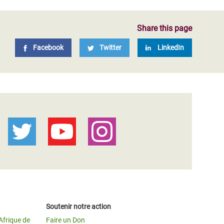
Share this page
Facebook
Twitter
LinkedIn
Soutenir notre action
Afrique de
Faire un Don