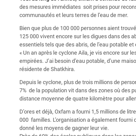
des mesures immédiates soit prises pour recons
communautés et leurs terres de l’eau de mer.
Bien que plus de 100 000 personnes aient trouvé
125 000 vivent encore sur les digues dans des ab
essentiels tels que des abris, de l’eau potable et 
« Un an après le cyclone Aila, je vis encore sur
empirées. J’ai besoin d’eau potable, d’une mais
résidente de Shatkhira.
Depuis le cyclone, plus de trois millions de per
7% de la population vit dans des zones où des puit
distance moyenne de quatre kilomètre pour aller 
D’ores et déjà, Oxfam a fourni 1,5 millions de lit
000 familles. L’organisation a également fourni d
donné les moyens de gagner leur vie.