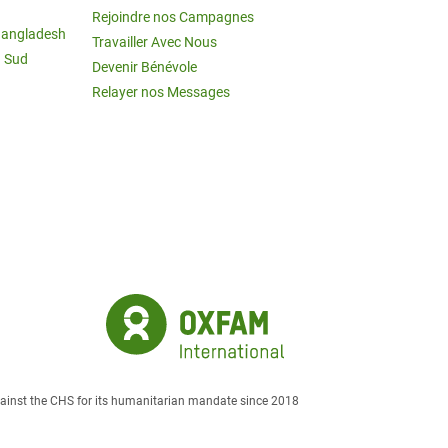
Rejoindre nos Campagnes
Bangladesh
Travailler Avec Nous
u Sud
Devenir Bénévole
Relayer nos Messages
against the CHS for its humanitarian mandate since 2018