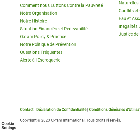
Naturelles
Comment nous Luttons Contre la Pauvreté
Conflits e
Notre Organisation
Eau et Ass
Notre Histoire
Inégalités 
Situation Financière et Redevabilité
Justice de
Oxfam Policy & Practice
Notre Politique de Prévention
Questions Fréquentes
Alerte à l’Escroquerie
Contact
|
Déclaration de Confidentialité
|
Conditions Générales d’Utilisa
Copyright © 2023 Oxfam International. Tous droits réservés.
Cookie
Settings