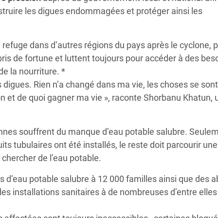
truire les digues endommagées et protéger ainsi les
 refuge dans d’autres régions du pays après le cyclone, 
ris de fortune et luttent toujours pour accéder à des bes
de la nourriture. *
 les digues. Rien n’a changé dans ma vie, les choses se s
on et de quoi gagner ma vie », raconte Shorbanu Khatun, 
sonnes souffrent du manque d’eau potable salubre. Seulem
s tubulaires ont été installés, le reste doit parcourir une
chercher de l’eau potable.
res d’eau potable salubre à 12 000 familles ainsi que des a
es installations sanitaires à de nombreuses d’entre elles 