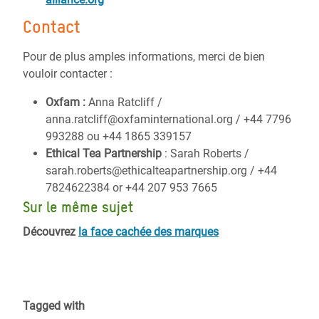
Contact
Pour de plus amples informations, merci de bien
vouloir contacter :
Oxfam :
Anna Ratcliff /
anna.ratcliff@oxfaminternational.org / +44 7796
993288 ou +44 1865 339157
Ethical Tea Partnership
: Sarah Roberts /
sarah.roberts@ethicalteapartnership.org / +44
7824622384 or +44 207 953 7665
Sur le même sujet
Découvrez
la face cachée des marques
Tagged with