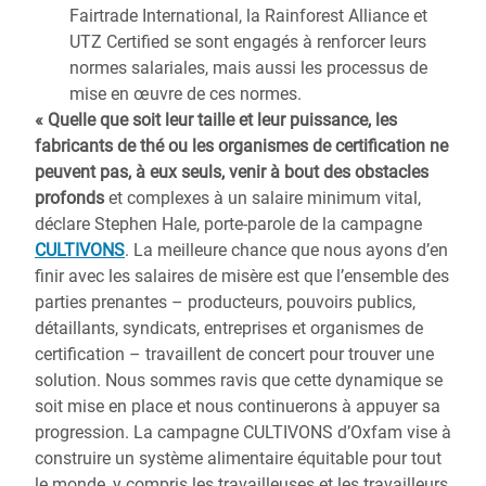
Fairtrade International, la Rainforest Alliance et
UTZ Certified se sont engagés à renforcer leurs
normes salariales, mais aussi les processus de
mise en œuvre de ces normes.
« Quelle que soit leur taille et leur puissance, les
fabricants de thé ou les organismes de certification ne
peuvent pas, à eux seuls, venir à bout des obstacles
profonds
et complexes à un salaire minimum vital,
déclare Stephen Hale, porte-parole de la campagne
CULTIVONS
. La meilleure chance que nous ayons d’en
finir avec les salaires de misère est que l’ensemble des
parties prenantes – producteurs, pouvoirs publics,
détaillants, syndicats, entreprises et organismes de
certification – travaillent de concert pour trouver une
solution. Nous sommes ravis que cette dynamique se
soit mise en place et nous continuerons à appuyer sa
progression. La campagne CULTIVONS d’Oxfam vise à
construire un système alimentaire équitable pour tout
le monde, y compris les travailleuses et les travailleurs