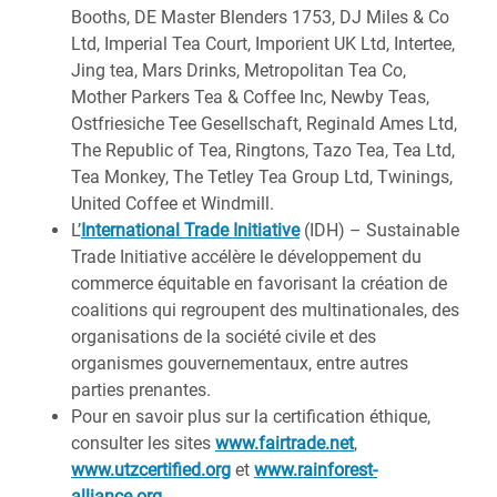
Booths, DE Master Blenders 1753, DJ Miles & Co
Ltd, Imperial Tea Court, Imporient UK Ltd, Intertee,
Jing tea, Mars Drinks, Metropolitan Tea Co,
Mother Parkers Tea & Coffee Inc, Newby Teas,
Ostfriesiche Tee Gesellschaft, Reginald Ames Ltd,
The Republic of Tea, Ringtons, Tazo Tea, Tea Ltd,
Tea Monkey, The Tetley Tea Group Ltd, Twinings,
United Coffee et Windmill.
L’
International Trade Initiative
(IDH) – Sustainable
Trade Initiative accélère le développement du
commerce équitable en favorisant la création de
coalitions qui regroupent des multinationales, des
organisations de la société civile et des
organismes gouvernementaux, entre autres
parties prenantes.
Pour en savoir plus sur la certification éthique,
consulter les sites
www.fairtrade.net
,
www.utzcertified.org
et
www.rainforest-
alliance.org