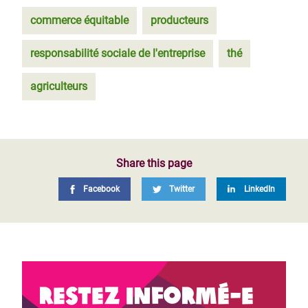
commerce équitable
producteurs
responsabilité sociale de l'entreprise
thé
agriculteurs
Share this page
Facebook
Twitter
LinkedIn
Restez informé-e