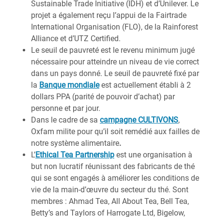
Sustainable Trade Initiative (IDH) et d’Unilever. Le
projet a également reçu l’appui de la Fairtrade
International Organisation (FLO), de la Rainforest
Alliance et d’UTZ Certified.
Le seuil de pauvreté est le revenu minimum jugé
nécessaire pour atteindre un niveau de vie correct
dans un pays donné. Le seuil de pauvreté fixé par
la
Banque mondiale
est actuellement établi à 2
dollars PPA (parité de pouvoir d’achat) par
personne et par jour.
Dans le cadre de sa
campagne CULTIVONS
,
Oxfam milite pour qu’il soit remédié aux failles de
notre système alimentaire
.
L’
Ethical Tea Partnership
est une organisation à
but non lucratif réunissant des fabricants de thé
qui se sont engagés à améliorer les conditions de
vie de la main-d’œuvre du secteur du thé. Sont
membres : Ahmad Tea, All About Tea, Bell Tea,
Betty’s and Taylors of Harrogate Ltd, Bigelow,