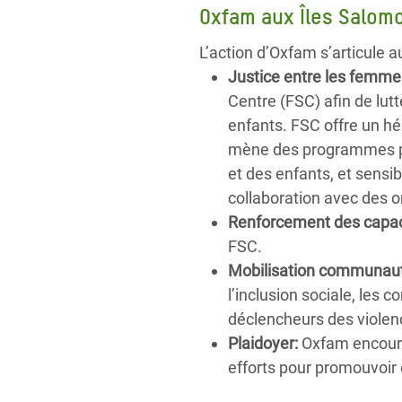
Oxfam aux Îles Salom
L’action d’Oxfam s’articule a
Justice entre les femme
Centre (FSC) afin de lutt
enfants. FSC offre un hé
mène des programmes pé
et des enfants, et sensi
collaboration avec des or
Renforcement des capac
FSC.
Mobilisation communaut
l’inclusion sociale, les
déclencheurs des violen
Plaidoyer:
Oxfam encourag
efforts pour promouvoir