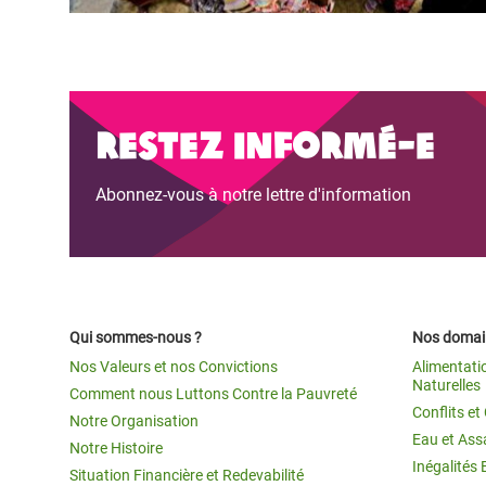
Restez informé-e
Abonnez-vous à notre lettre d'information
Qui sommes-nous ?
Nos domain
Nos Valeurs et nos Convictions
Alimentati
Naturelles
Comment nous Luttons Contre la Pauvreté
Conflits e
Notre Organisation
Eau et Ass
Notre Histoire
Inégalités 
Situation Financière et Redevabilité