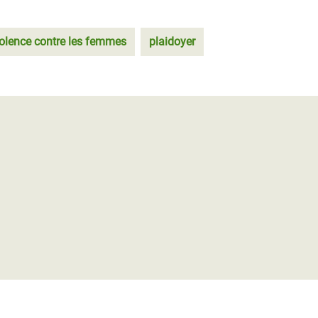
iolence contre les femmes
plaidoyer