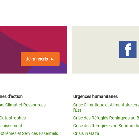
Je m'inscris
es d'action
Urgences humanitaires
on, Climat et Ressources
Crise Climatique et Alimentaire en 
l’Est
t Catastrophes
Crise des Réfugiés Rohingyas au 
ainissement
Crise des Réfugié·es au Soudan d
Extrêmes et Services Essentiels
Crisis in Gaza