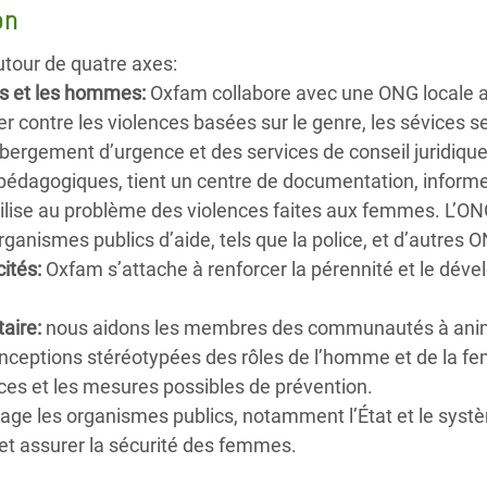
on
utour de quatre axes:
s et les hommes:
Oxfam collabore avec une ONG locale 
er contre les violences basées sur le genre, les sévices s
bergement d’urgence et des services de conseil juridique
dagogiques, tient un centre de documentation, informe
bilise au problème des violences faites aux femmes. L’ONG 
ganismes publics d’aide, tels que la police, et d’autres 
ités:
Oxfam s’attache à renforcer la pérennité et le dév
aire:
nous aidons les membres des communautés à animer
 conceptions stéréotypées des rôles de l’homme et de la 
ces et les mesures possibles de prévention.
e les organismes publics, notamment l’État et le système
 et assurer la sécurité des femmes.