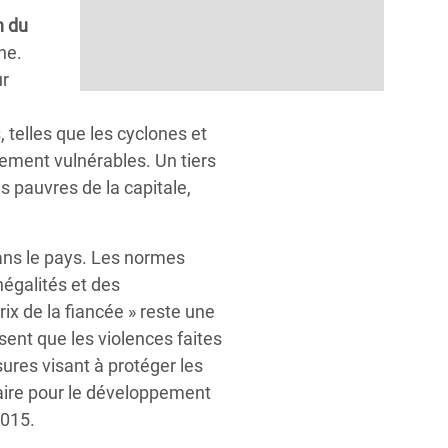
n du
he.
ur
, telles que les cyclones et
ement vulnérables. Un tiers
s pauvres de la capitale,
ans le pays. Les normes
égalités et des
x de la fiancée » reste une
ent que les violences faites
ures visant à protéger les
aire pour le développement
2015.