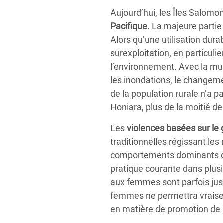
Aujourd’hui, les Îles Salomon
Pacifique
. La majeure partie
Alors qu’une utilisation dura
surexploitation, en particulie
l’environnement. Avec la mult
les inondations, le changem
de la population rurale n’a p
Honiara, plus de la moitié de
Les
violences basées sur le
traditionnelles régissant le
comportements dominants de 
pratique courante dans plus
aux femmes sont parfois just
femmes ne permettra vraisem
en matière de promotion de 