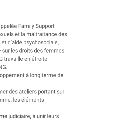
appelée Family Support
exuels et la maltraitance des
 et d’aide psychosociale,
 sur les droits des femmes
travaille en étroite
ONG.
eloppement à long terme de
 des ateliers portant sur
femme, les éléments
 judiciaire, à unir leurs