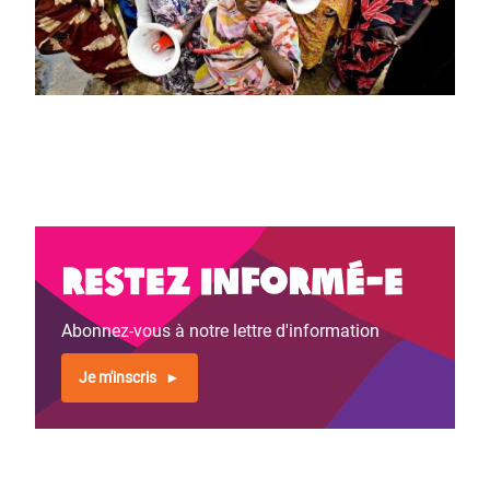
Restez informé-e
Abonnez-vous à notre lettre d'information
Je m'inscris