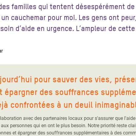
des familles qui tentent désespérément de f
 un cauchemar pour moi. Les gens ont peur,
esoin d’aide en urgence. L’ampleur de cett
ar
jourd’hui pour sauver des vies, préser
t épargner des souffrances suppléme
à confrontées à un deuil inimaginab
llaboration avec des partenaires locaux pour s'assurer que l'aid
aux personnes qui en ont le plus besoin. Notre priorité reste clair
rsonnes et épargner des souffrances supplémentaires à des com