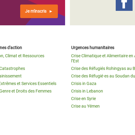
Je m'inscris
es d'action
Urgences humanitaires
on, Climat et Ressources
Crise Climatique et Alimentaire en 
l’Est
t Catastrophes
Crise des Réfugiés Rohingyas au 
ainissement
Crise des Réfugié·es au Soudan d
Extrêmes et Services Essentiels
Crisis in Gaza
 Genre et Droits des Femmes
Crisis in Lebanon
Crise en Syrie
Crise au Yémen