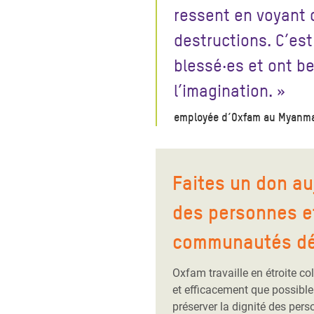
ressent en voyant 
destructions. C’est
blessé·es et ont b
l’imagination. »
employée d’Oxfam au Myanm
Faites un don au
des personnes e
communautés déj
Oxfam travaille en étroite co
et efficacement que possible 
préserver la dignité des pe