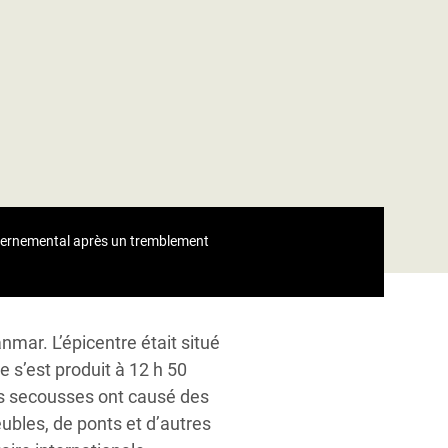
vernemental après un tremblement
mar. L’épicentre était situé
 s’est produit à 12 h 50
Les secousses ont causé des
bles, de ponts et d’autres