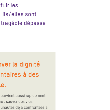
uir les
 ils/elles sont
e tragédie dépasse
ver la dignité
ntaires à des
le.
e parvient aussi rapidement
e : sauver des vies,
munautés déjà confrontées à