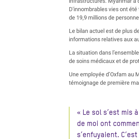
infrastructures. Myanmar a dé
D'innombrables vies ont été
de 19,9 millions de personne
Le bilan actuel est de plus d
informations relatives aux a
La situation dans l’ensemble 
de soins médicaux et de pro
Une employée d’Oxfam au My
témoignage de première main
« Le sol s’est mis
de moi ont commenc
s’enfuyaient. C’est