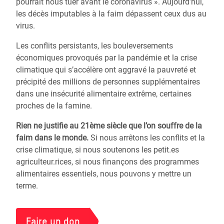
pourrait nous tuer avant le coronavirus ». Aujourd’hui,
les décès imputables à la faim dépassent ceux dus au
virus.
Les conflits persistants, les bouleversements
économiques provoqués par la pandémie et la crise
climatique qui s’accélère ont aggravé la pauvreté et
précipité des millions de personnes supplémentaires
dans une insécurité alimentaire extrême, certaines
proches de la famine.
Rien ne justifie au 21ème siècle que l’on souffre de la
faim dans le monde.
Si nous arrêtons les conflits et la
crise climatique, si nous soutenons les petit.es
agriculteur.rices, si nous finançons des programmes
alimentaires essentiels, nous pouvons y mettre un
terme.
Faire un don