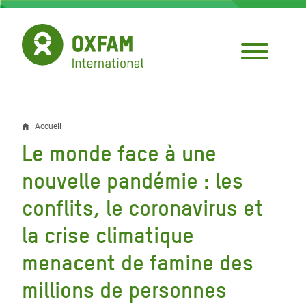
Aller
au
contenu
principal
Accueil
Fil
Le monde face à une
d'Ariane
nouvelle pandémie : les
conflits, le coronavirus et
la crise climatique
menacent de famine des
millions de personnes