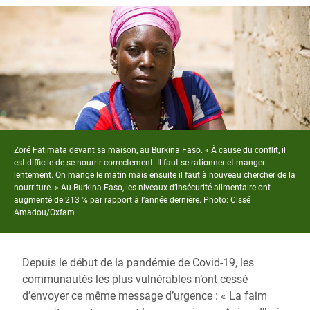
Zoré Fatimata devant sa maison, au Burkina Faso. « À cause du conflit, il
est difficile de se nourrir correctement. Il faut se rationner et manger
lentement. On mange le matin mais ensuite il faut à nouveau chercher de la
nourriture. » Au Burkina Faso, les niveaux d’insécurité alimentaire ont
augmenté de 213 % par rapport à l’année dernière. Photo: Cissé
Amadou/Oxfam
Depuis le début de la pandémie de Covid-19, les
communautés les plus vulnérables n’ont cessé
d’envoyer ce même message d’urgence : « La faim