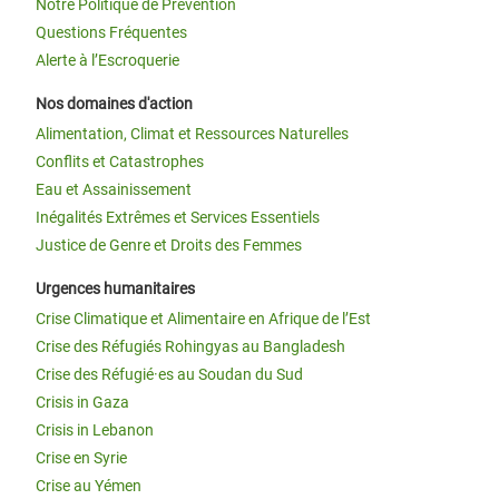
Notre Politique de Prévention
Questions Fréquentes
Alerte à l’Escroquerie
Nos domaines d'action
Alimentation, Climat et Ressources Naturelles
Conflits et Catastrophes
Eau et Assainissement
Inégalités Extrêmes et Services Essentiels
Justice de Genre et Droits des Femmes
Urgences humanitaires
Crise Climatique et Alimentaire en Afrique de l’Est
Crise des Réfugiés Rohingyas au Bangladesh
Crise des Réfugié·es au Soudan du Sud
Crisis in Gaza
Crisis in Lebanon
Crise en Syrie
Crise au Yémen