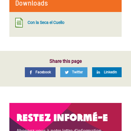
Downloads
Con la Seca el Cuello
Share this page
Facebook
Twitter
LinkedIn
Restez informé-e
Abonnez-vous à notre lettre d'information