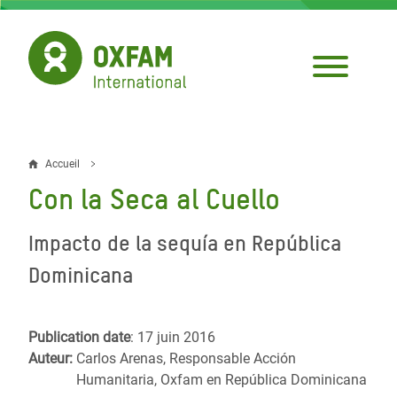
Aller
au
contenu
principal
Accueil
Fil
Con la Seca al Cuello
d'Ariane
Impacto de la sequía en República
Dominicana
Publication date
: 17 juin 2016
Auteur:
Carlos Arenas, Responsable Acción
Humanitaria, Oxfam en República Dominicana