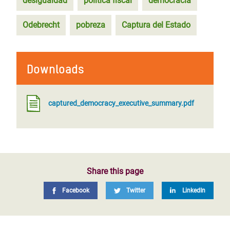
desigualdad
política fiscal
democracia
Odebrecht
pobreza
Captura del Estado
Downloads
captured_democracy_executive_summary.pdf
Share this page
Facebook
Twitter
LinkedIn