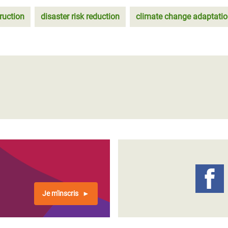
ruction
disaster risk reduction
climate change adaptati
Je m'inscris