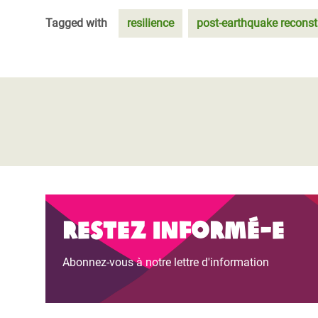
Tagged with
resilience
post-earthquake reconst
Restez informé-e
Abonnez-vous à notre lettre d'information