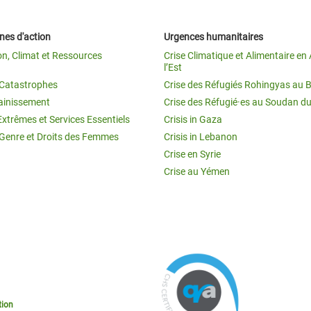
es d'action
Urgences humanitaires
on, Climat et Ressources
Crise Climatique et Alimentaire en 
l’Est
t Catastrophes
Crise des Réfugiés Rohingyas au 
ainissement
Crise des Réfugié·es au Soudan d
Extrêmes et Services Essentiels
Crisis in Gaza
 Genre et Droits des Femmes
Crisis in Lebanon
Crise en Syrie
Crise au Yémen
tion