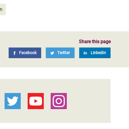
on
Share this page
Facebook
Twitter
LinkedIn