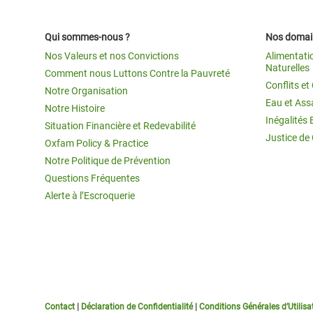
Qui sommes-nous ?
Nos domain
Nos Valeurs et nos Convictions
Alimentati
Naturelles
Comment nous Luttons Contre la Pauvreté
Conflits e
Notre Organisation
Eau et Ass
Notre Histoire
Inégalités 
Situation Financière et Redevabilité
Justice de
Oxfam Policy & Practice
Notre Politique de Prévention
Questions Fréquentes
Alerte à l’Escroquerie
Contact
|
Déclaration de Confidentialité
|
Conditions Générales d’Utilisa