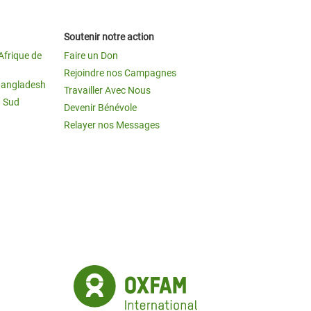
Soutenir notre action
Afrique de
Faire un Don
Rejoindre nos Campagnes
Bangladesh
Travailler Avec Nous
u Sud
Devenir Bénévole
Relayer nos Messages