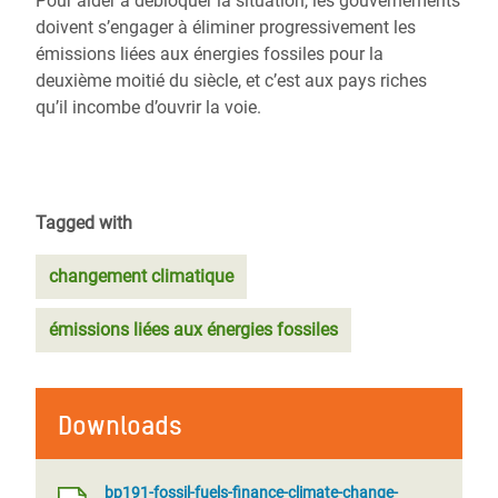
Pour aider à débloquer la situation, les gouvernements
doivent s’engager à éliminer progressivement les
émissions liées aux énergies fossiles pour la
deuxième moitié du siècle, et c’est aux pays riches
qu’il incombe d’ouvrir la voie.
Tagged with
changement climatique
émissions liées aux énergies fossiles
Downloads
bp191-fossil-fuels-finance-climate-change-