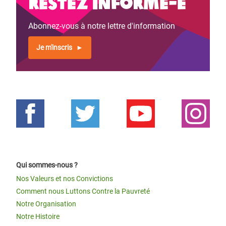
Restez informé-e
Abonnez-vous à notre lettre d'information
Je m'inscris
Qui sommes-nous ?
Nos Valeurs et nos Convictions
Comment nous Luttons Contre la Pauvreté
Notre Organisation
Notre Histoire