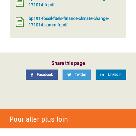
171014-fr.pdf
bp191-fossil-fuels-finance-climate-change-
171014-summ-fr.pdf
Share this page
Facebook
Twitter
LinkedIn
Pour aller plus loin