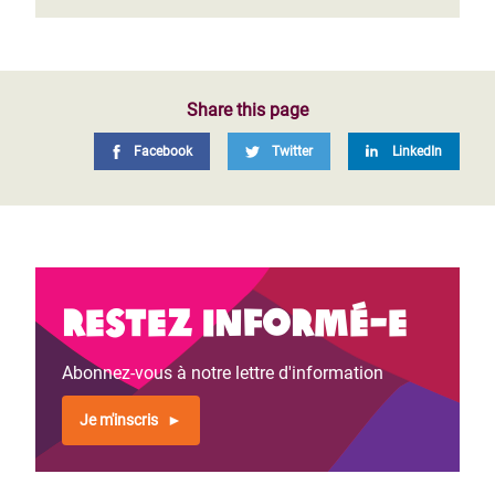
Share this page
Facebook
Twitter
LinkedIn
Restez informé-e
Abonnez-vous à notre lettre d'information
Je m'inscris