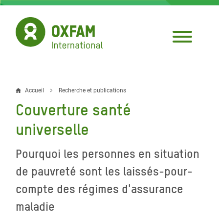
Aller
au
contenu
principal
Accueil
Recherche et publications
Fil
Couverture santé
d'Ariane
universelle
Pourquoi les personnes en situation
de pauvreté sont les laissés-pour-
compte des régimes d'assurance
maladie