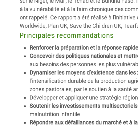
sur le Niger, le Mali, le Tchad et le Burkina Faso.
à la vulnérabilité et à la faim chronique des co
ont rappelé. Ce rapport a été réalisé à l'initiati
Worldwide, Plan UK, Save the Children UK, Tearfu
Principales recommandations
Renforcer la préparation et la réponse rapid
Concevoir des politiques nationales et mett
aux besoins des personnes les plus vulnérabl
Dynamiser les moyens d’existence dans les 
l’intensification durable de la production agr
zones pastorales, par le soutien à la santé a
Développer et appliquer une stratégie régio
Soutenir les investissements multisectoriels
malnutrition infantile
Répondre aux défaillances du marché et à la v