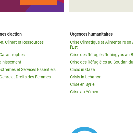
es d'action
Urgences humanitaires
on, Climat et Ressources
Crise Climatique et Alimentaire en 
l’Est
t Catastrophes
Crise des Réfugiés Rohingyas au 
ainissement
Crise des Réfugié·es au Soudan d
Extrêmes et Services Essentiels
Crisis in Gaza
 Genre et Droits des Femmes
Crisis in Lebanon
Crise en Syrie
Crise au Yémen