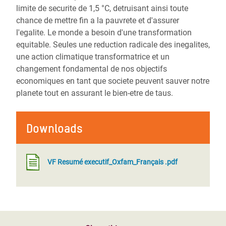
limite de securite de 1,5 °C, detruisant ainsi toute
chance
de
mettre
fin
a
la
pauvrete
et
d'assurer
l'egalite.
Le
monde
a
besoin
d'une
transformation
equitable. Seules
une
reduction radicale
des inegalites,
une action climatique transformatrice et un
changement
fondamental
de
nos
objectifs
economiques
en
tant
que
societe peuvent sauver notre
planete tout en assurant le bien-etre de taus.
Downloads
VF Resumé executif_Oxfam_Français .pdf