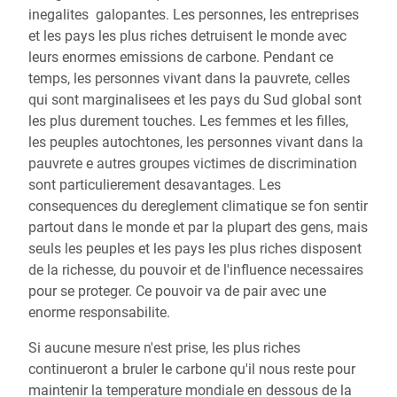
inegalites
galopantes.
Les personnes,
les entreprises
et
les
pays
les
plus
riches
detruisent
le
monde avec
leurs
enormes emissions de carbone. Pendant ce
temps, les personnes
vivant
dans
la
pauvrete, celles
qui
sont
marginalisees
et
les
pays
du Sud
global
sont
les
plus
durement touches.
Les
femmes
et
les
filles,
les peuples autochtones, les personnes vivant dans la
pauvrete e autres groupes victimes de discrimination
sont particulierement
desavantages.
Les
consequences
du
dereglement
climatique
se
fon
sentir
partout dans le monde et par la plupart des gens, mais
seuls les peuples et les pays les plus riches disposent
de la richesse, du
pouvoir et
de
l'influence
necessaires
pour
se
proteger.
Ce
pouvoir va
de pair avec une
enorme responsabilite.
Si
aucune
mesure
n'est
prise,
les
plus
riches
continueront
a
bruler le
carbone qu'il nous reste pour
maintenir la temperature mondiale
en
dessous de la