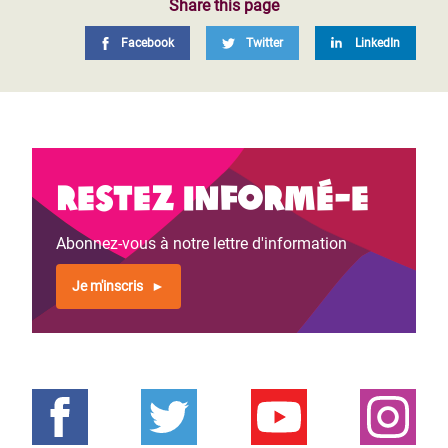
Share this page
Facebook
Twitter
LinkedIn
Restez informé-e
Abonnez-vous à notre lettre d'information
Je m'inscris