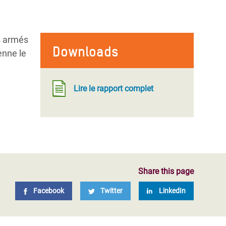
s armés
Downloads
enne le
.
Lire le rapport complet
Share this page
Facebook
Twitter
LinkedIn