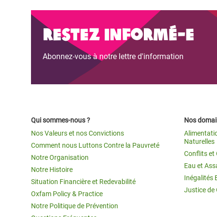
Restez informé-e
Abonnez-vous à notre lettre d'information
Qui sommes-nous ?
Nos domain
Nos Valeurs et nos Convictions
Alimentati
Naturelles
Comment nous Luttons Contre la Pauvreté
Conflits e
Notre Organisation
Eau et Ass
Notre Histoire
Inégalités 
Situation Financière et Redevabilité
Justice de
Oxfam Policy & Practice
Notre Politique de Prévention