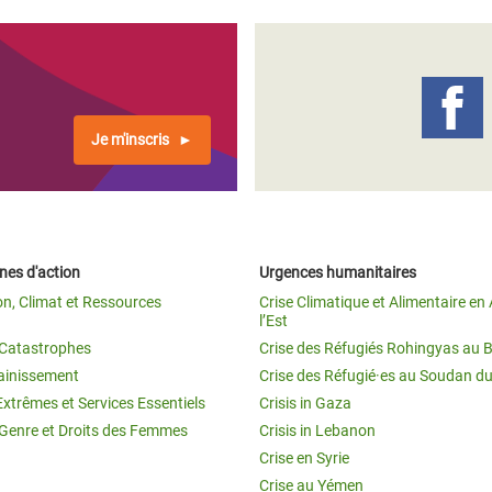
Je m'inscris
es d'action
Urgences humanitaires
on, Climat et Ressources
Crise Climatique et Alimentaire en 
l’Est
t Catastrophes
Crise des Réfugiés Rohingyas au 
ainissement
Crise des Réfugié·es au Soudan d
Extrêmes et Services Essentiels
Crisis in Gaza
 Genre et Droits des Femmes
Crisis in Lebanon
Crise en Syrie
Crise au Yémen