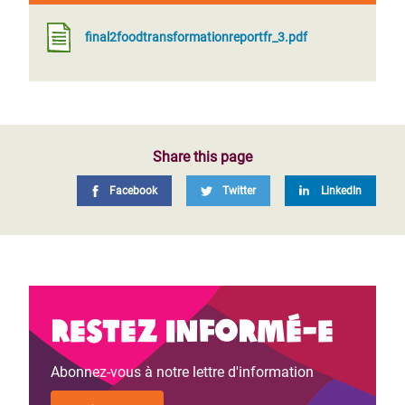
final2foodtransformationreportfr_3.pdf
Share this page
Facebook
Twitter
LinkedIn
Restez informé-e
Abonnez-vous à notre lettre d'information