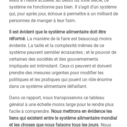
Mais à l‘heure actuelle, au début du XXIe siècle, ce
système ne fonctionne pas bien. Il s‘agit d‘un système
qui, jour après jour, échoue à permettre à un milliard de
personnes de manger à leur faim.
Il est évident que le système alimentaire doit être
réformé.
La manière de le faire est beaucoup moins
évidente. La taille et la complexité mêmes de ce
système peuvent sembler écrasantes ; et le pouvoir de
certaines des sociétés et des gouvernements
impliqués est intimidant. Ceux-ci peuvent et doivent
prendre des mesures urgentes pour modifier les
politiques et les pratiques qui jouent un rôle énorme
dans ce système alimentaire défaillant.
Dans ce rapport, nous transposerons ce tableau
général à une échelle moins large pour le rendre plus
facile à comprendre.
Nous mettrons en évidence les
liens qui existent entre le système alimentaire mondial
et les choses que nous faisons tous les jours
. Nous