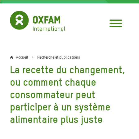
Aller
au
contenu
principal
Accueil
Recherche et publications
Fil
La recette du changement,
d'Ariane
ou comment chaque
consommateur peut
participer à un système
alimentaire plus juste