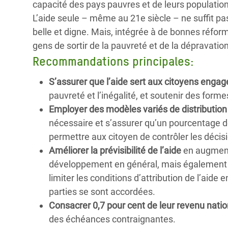
capacité des pays pauvres et de leurs population
L’aide seule – même au 21e siècle – ne suffit pas
belle et digne. Mais, intégrée à de bonnes réfor
gens de sortir de la pauvreté et de la dépravation
Recommandations principales:
S’assurer que l’aide sert aux citoyens engag
pauvreté et l’inégalité, et soutenir des fo
Employer des modèles variés de distribution 
nécessaire et s’assurer qu’un pourcentage de 
permettre aux citoyen de contrôler les déci
Améliorer la prévisibilité de l’aide
en augmenta
développement en général, mais également pa
limiter les conditions d’attribution de l’aide 
parties se sont accordées.
Consacrer 0,7 pour cent de leur revenu nation
des échéances contraignantes.