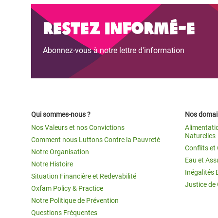
Restez informé-e
Abonnez-vous à notre lettre d'information
Qui sommes-nous ?
Nos domain
Nos Valeurs et nos Convictions
Alimentati
Naturelles
Comment nous Luttons Contre la Pauvreté
Conflits e
Notre Organisation
Eau et Ass
Notre Histoire
Inégalités 
Situation Financière et Redevabilité
Justice de
Oxfam Policy & Practice
Notre Politique de Prévention
Questions Fréquentes