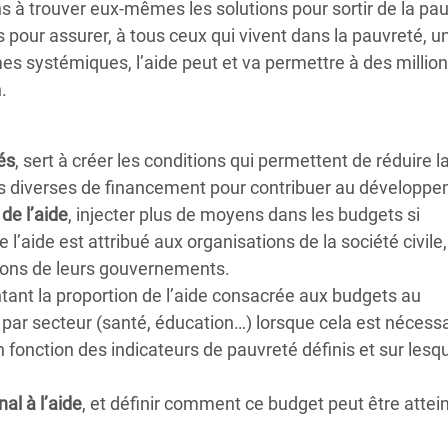
s à trouver eux-mêmes les solutions pour sortir de la pau
 pour assurer, à tous ceux qui vivent dans la pauvreté, u
mes systémiques, l’aide peut et va permettre à des millio
.
és
, sert à créer les conditions qui permettent de réduire l
rmes diverses de financement pour contribuer au développ
de l’aide
, injecter plus de moyens dans les budgets si
l’aide est attribué aux organisations de la société civile
sions de leurs gouvernements.
nt la proportion de l’aide consacrée aux budgets au
r secteur (santé, éducation…) lorsque cela est nécessai
en fonction des indicateurs de pauvreté définis et sur lesq
al à l’aide
, et définir comment ce budget peut être attein