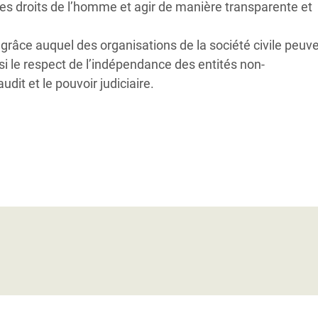
 les droits de l’homme et agir de manière transparente et
grâce auquel des organisations de la société civile peuv
insi le respect de l’indépendance des entités non-
it et le pouvoir judiciaire.