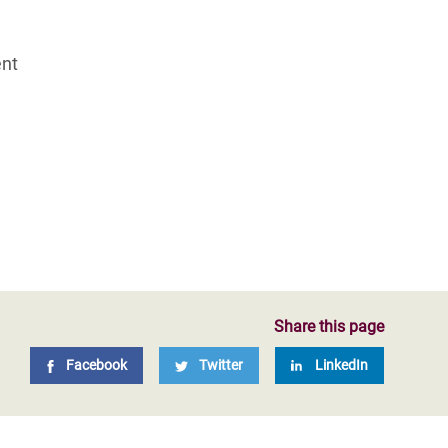
ent
Share this page
Facebook
Twitter
LinkedIn