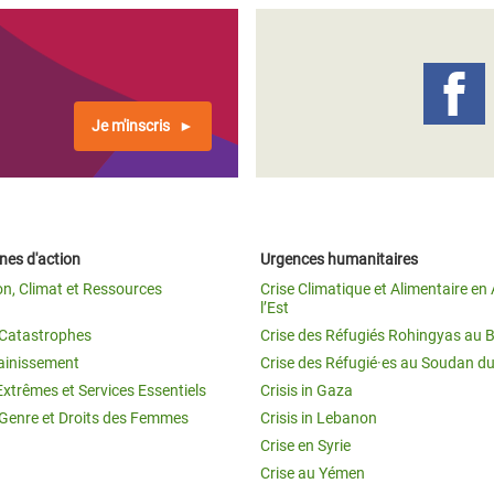
Je m'inscris
es d'action
Urgences humanitaires
on, Climat et Ressources
Crise Climatique et Alimentaire en 
l’Est
t Catastrophes
Crise des Réfugiés Rohingyas au 
ainissement
Crise des Réfugié·es au Soudan d
Extrêmes et Services Essentiels
Crisis in Gaza
 Genre et Droits des Femmes
Crisis in Lebanon
Crise en Syrie
Crise au Yémen